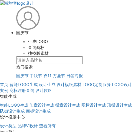
国庆节
生成LOGO
查询商标
找模版素材
热门搜索
国庆节
中秋节
双11
万圣节
日签海报
首页
智能LOGO生成
设计生成
设计模板素材
LOGO定制服务
LOGO设计
案例
商标注册查询
设计攻略
智能生成
智能LOGO生成
印章设计生成
徽章设计生成
图标设计生成
班徽设计生成
队徽设计生成
商标设计生成
设计模版中心
设计类型
品牌VI设计
查看所有
设计类型