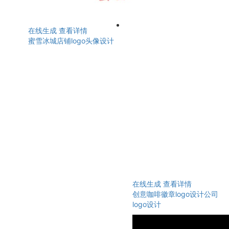
在线生成
查看详情
蜜雪冰城店铺logo头像设计
在线生成
查看详情
创意咖啡徽章logo设计公司
logo设计