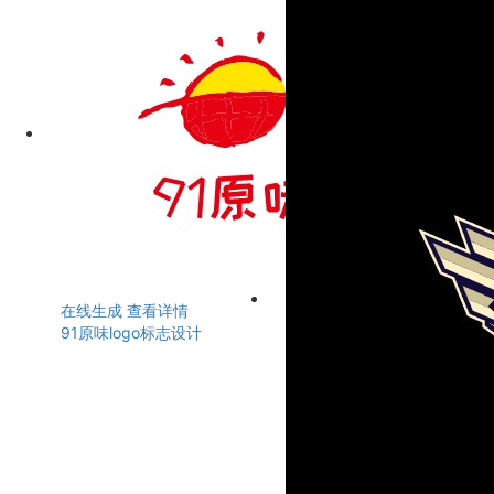
在线生成
查看详情
91原味logo标志设计