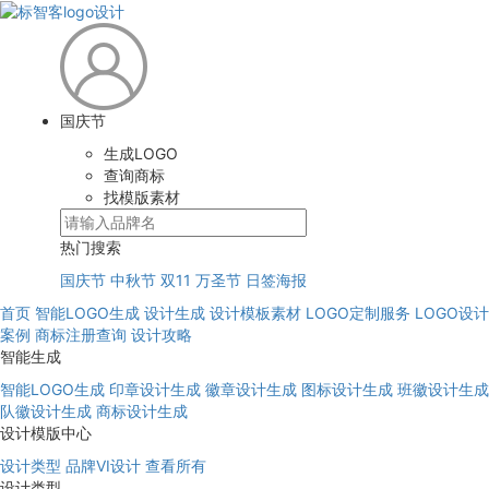
国庆节
生成LOGO
查询商标
找模版素材
热门搜索
国庆节
中秋节
双11
万圣节
日签海报
首页
智能LOGO生成
设计生成
设计模板素材
LOGO定制服务
LOGO设计
案例
商标注册查询
设计攻略
智能生成
智能LOGO生成
印章设计生成
徽章设计生成
图标设计生成
班徽设计生成
队徽设计生成
商标设计生成
设计模版中心
设计类型
品牌VI设计
查看所有
设计类型