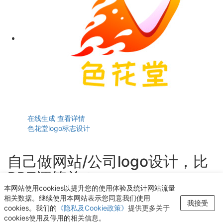
在线生成
查看详情
色花堂logo标志设计
自己做网站/公司logo设计，比
PPT还简单！
本网站使用cookies以提升您的使用体验及统计网站流量
轻点几下即可获得个性化logo设计
相关数据。继续使用本网站表示您同意我们使用
我接受
cookies。我们的
《隐私及Cookie政策》
提供更多关于
开始生成LOGO
cookies使用及停用的相关信息。