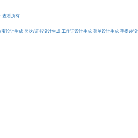
计
查看所有
拉宝设计生成
奖状/证书设计生成
工作证设计生成
菜单设计生成
手提袋设