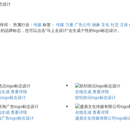
标志设计
宣传词：
所属行业：
传媒
标签：
传媒
力量
广告公司
抽象
文化
社交
立体
的品牌标志，也可以点击“马上去设计”去生成个性的logo标志设计。
线生成
查看详情
在线生成
查看详情
logo标志设计
纺织前沿logo标志设计
线生成
查看详情
在线生成
查看详情
广告logo标志设计
盛鼎文化传媒有限公司logo标