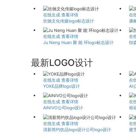
在线生成
查看详情
在
欣驰文化传媒logo标志设计
康耐
在线生成
查看详情
在
Ju Neng Huan 聚 能 环logo标志设计
恒森
最新LOGO设计
在线生成
查看详情
在
YOKE品牌logo设计
AI
在线生成
查看详情
在
AINIVO公司logo设计
裕
在线生成
查看详情
在
清新简约饮品logo设计公司logo设计
蜜