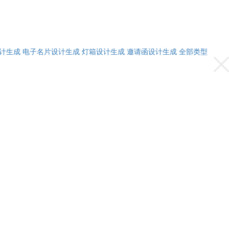
计生成
电子名片设计生成
灯箱设计生成
邀请函设计生成
全部类型