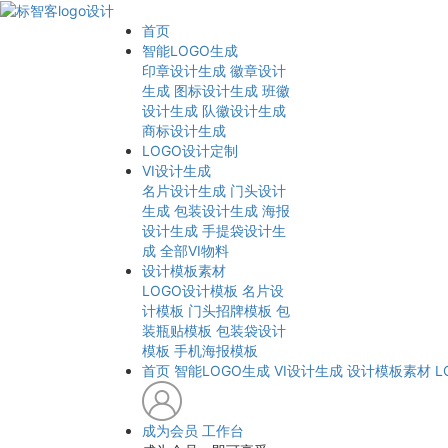
首页
智能LOGO生成
印章设计生成
徽章设计
生成
图标设计生成
班徽
设计生成
队徽设计生成
商标设计生成
LOGO设计定制
VI设计生成
名片设计生成
门头设计
生成
包装设计生成
海报
设计生成
手提袋设计生
成
全部VI物料
设计模板素材
LOGO设计模板
名片设
计模板
门头招牌模板
包
装瓶贴模板
包装袋设计
模板
手机海报模板
首页
智能LOGO生成
VI设计生成
设计模板素材
L
成为会员
工作台