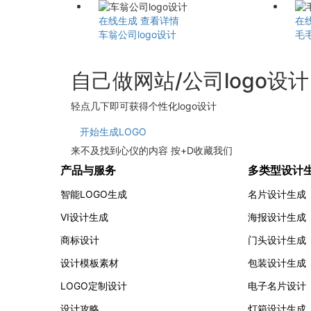
在线生成
查看详情
在
车翁公司logo设计
毛
自己做网站/公司logo设
轻点几下即可获得个性化logo设计
开始生成LOGO
来不及找到心仪的内容 按
+
D
收藏我们
产品与服务
多类型设计
智能LOGO生成
名片设计生成
VI设计生成
海报设计生成
商标设计
门头设计生成
设计模板素材
包装设计生成
LOGO定制设计
电子名片设计
设计攻略
灯箱设计生成