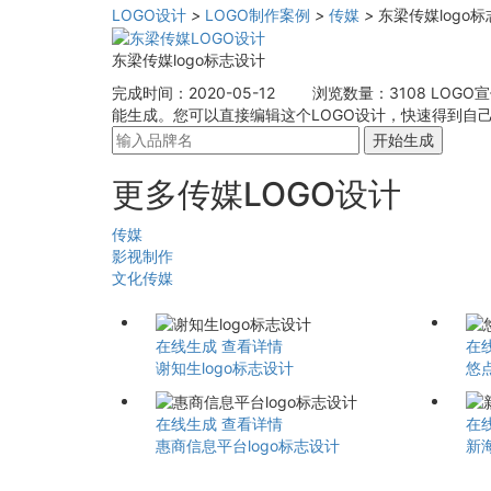
LOGO设计
>
LOGO制作案例
>
传媒
>
东梁传媒logo
东梁传媒logo标志设计
完成时间：2020-05-12
浏览数量：3108
LOGO
能生成。您可以直接编辑这个LOGO设计，快速得到自己
开始生成
更多传媒LOGO设计
传媒
影视制作
文化传媒
在线生成
查看详情
在
谢知生logo标志设计
悠点
在线生成
查看详情
在
惠商信息平台logo标志设计
新海