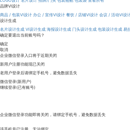
LOGO设计
名片设计
招牌/门头
包装瓶帖
包装袋
查看所有
品牌VI设计
商品 / 包装VI设计
办公 / 宣传VI设计
餐饮 / 店铺VI设计
会议 / 活动VI设
设计生成
名片设计生成
VI设计生成
海报设计生成
门头设计生成
包装设计生成
易
确定要退出当前账号吗？
确定
取消
企业微信登录入口将于近期关闭
新用户注册功能现已关闭
老用户登录后请绑定手机号，避免数据丢失
微信登录(新用户)
继续登录(已有账号)
企业微信登录功能即将关闭，请绑定手机号，避免数据丢失
去绑定
该手机号已注册，无法绑定