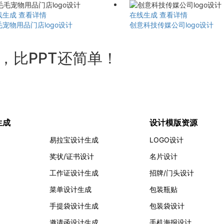
线生成
查看详情
在线生成
查看详情
毛宠物用品门店logo设计
创意科技传媒公司logo设计
计，比PPT还简单！
生成
设计模版资源
易拉宝设计生成
LOGO设计
奖状/证书设计
名片设计
工作证设计生成
招牌/门头设计
菜单设计生成
包装瓶贴
手提袋设计生成
包装袋设计
邀请函设计生成
手机海报设计