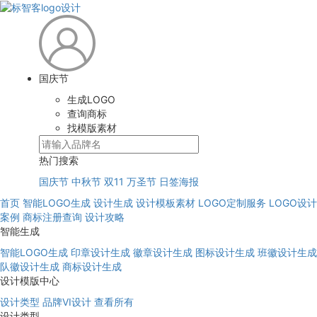
国庆节
生成LOGO
查询商标
找模版素材
热门搜索
国庆节
中秋节
双11
万圣节
日签海报
首页
智能LOGO生成
设计生成
设计模板素材
LOGO定制服务
LOGO设计
案例
商标注册查询
设计攻略
智能生成
智能LOGO生成
印章设计生成
徽章设计生成
图标设计生成
班徽设计生成
队徽设计生成
商标设计生成
设计模版中心
设计类型
品牌VI设计
查看所有
设计类型