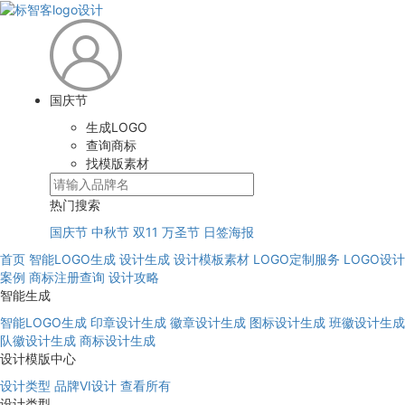
国庆节
生成LOGO
查询商标
找模版素材
热门搜索
国庆节
中秋节
双11
万圣节
日签海报
首页
智能LOGO生成
设计生成
设计模板素材
LOGO定制服务
LOGO设计
案例
商标注册查询
设计攻略
智能生成
智能LOGO生成
印章设计生成
徽章设计生成
图标设计生成
班徽设计生成
队徽设计生成
商标设计生成
设计模版中心
设计类型
品牌VI设计
查看所有
设计类型