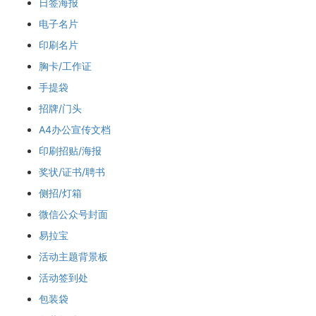
日签海报
电子名片
印刷名片
胸卡/工作证
手提袋
招牌/门头
A4办公宣传文档
印刷招贴/海报
奖状/证书/聘书
侧招/灯箱
微信公众号封面
易拉宝
活动主题背景板
活动签到处
包装袋