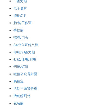
日签海报
电子名片
印刷名片
胸卡/工作证
手提袋
招牌/门头
A4办公宣传文档
印刷招贴/海报
奖状/证书/聘书
侧招/灯箱
微信公众号封面
易拉宝
活动主题背景板
活动签到处
包装袋