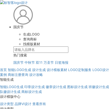
国庆节
生成LOGO
查询商标
找模版素材
热门搜索
国庆节
中秋节
双11
万圣节
日签海报
首页
智能LOGO生成
设计生成
设计模板素材
LOGO定制服务
LOGO设计
案例
商标注册查询
设计攻略
智能生成
智能LOGO生成
印章设计生成
徽章设计生成
图标设计生成
班徽设计生成
队徽设计生成
商标设计生成
设计模版中心
设计类型
品牌VI设计
查看所有
设计类型