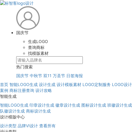
国庆节
生成LOGO
查询商标
找模版素材
热门搜索
国庆节
中秋节
双11
万圣节
日签海报
首页
智能LOGO生成
设计生成
设计模板素材
LOGO定制服务
LOGO设计
案例
商标注册查询
设计攻略
智能生成
智能LOGO生成
印章设计生成
徽章设计生成
图标设计生成
班徽设计生成
队徽设计生成
商标设计生成
设计模版中心
设计类型
品牌VI设计
查看所有
设计类型