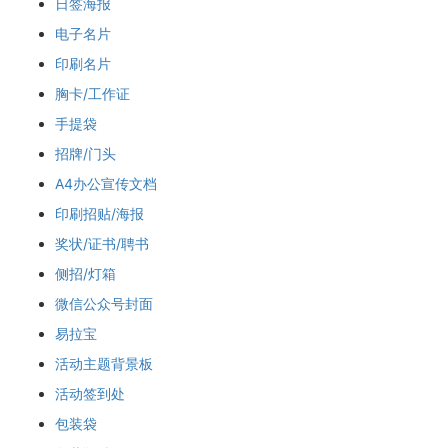
日签海报
电子名片
印刷名片
胸卡/工作证
手提袋
招牌/门头
A4办公宣传文档
印刷招贴/海报
奖状/证书/聘书
侧招/灯箱
微信公众号封面
易拉宝
活动主题背景板
活动签到处
包装袋