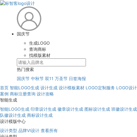
国庆节
生成LOGO
查询商标
找模版素材
热门搜索
国庆节
中秋节
双11
万圣节
日签海报
首页
智能LOGO生成
设计生成
设计模板素材
LOGO定制服务
LOGO设计
案例
商标注册查询
设计攻略
智能生成
智能LOGO生成
印章设计生成
徽章设计生成
图标设计生成
班徽设计生成
队徽设计生成
商标设计生成
设计模版中心
设计类型
品牌VI设计
查看所有
设计类型