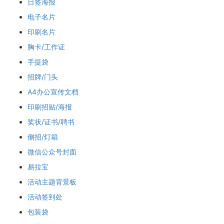
日签海报
电子名片
印刷名片
胸卡/工作证
手提袋
招牌/门头
A4办公宣传文档
印刷招贴/海报
奖状/证书/聘书
侧招/灯箱
微信公众号封面
易拉宝
活动主题背景板
活动签到处
包装袋