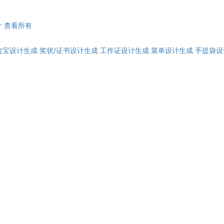
计
查看所有
拉宝设计生成
奖状/证书设计生成
工作证设计生成
菜单设计生成
手提袋设