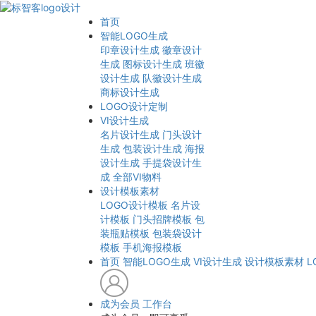
首页
智能LOGO生成
印章设计生成
徽章设计
生成
图标设计生成
班徽
设计生成
队徽设计生成
商标设计生成
LOGO设计定制
VI设计生成
名片设计生成
门头设计
生成
包装设计生成
海报
设计生成
手提袋设计生
成
全部VI物料
设计模板素材
LOGO设计模板
名片设
计模板
门头招牌模板
包
装瓶贴模板
包装袋设计
模板
手机海报模板
首页
智能LOGO生成
VI设计生成
设计模板素材
L
成为会员
工作台