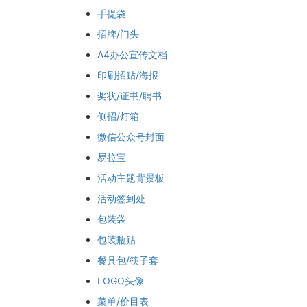
手提袋
招牌/门头
A4办公宣传文档
印刷招贴/海报
奖状/证书/聘书
侧招/灯箱
微信公众号封面
易拉宝
活动主题背景板
活动签到处
包装袋
包装瓶贴
餐具包/筷子套
LOGO头像
菜单/价目表