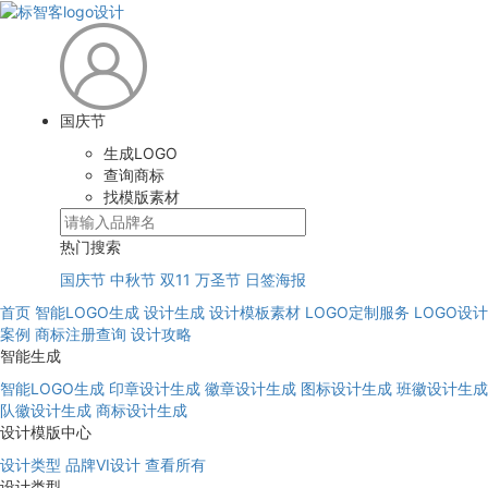
国庆节
生成LOGO
查询商标
找模版素材
热门搜索
国庆节
中秋节
双11
万圣节
日签海报
首页
智能LOGO生成
设计生成
设计模板素材
LOGO定制服务
LOGO设计
案例
商标注册查询
设计攻略
智能生成
智能LOGO生成
印章设计生成
徽章设计生成
图标设计生成
班徽设计生成
队徽设计生成
商标设计生成
设计模版中心
设计类型
品牌VI设计
查看所有
设计类型