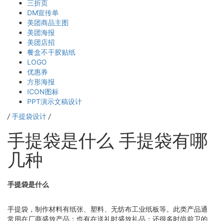
三折页
DM宣传单
美团商品主图
美团海报
美团店招
餐盒不干胶贴纸
LOGO
优惠券
方形海报
ICON图标
PPT演示文稿设计
/
手提袋设计
/
手提袋是什么 手提袋有哪
几种
手提袋是什么
手提袋，制作材料有纸张、塑料、无纺布工业纸板等。此类产品通
常用在厂商盛放产品；也有在送礼时盛放礼品；还很多时尚前卫的