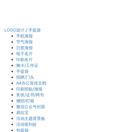
LOGO设计
/
手提袋
手机海报
节气海报
日签海报
电子名片
印刷名片
胸卡/工作证
手提袋
招牌/门头
A4办公宣传文档
印刷招贴/海报
奖状/证书/聘书
侧招/灯箱
微信公众号封面
易拉宝
活动主题背景板
活动签到处
包装袋