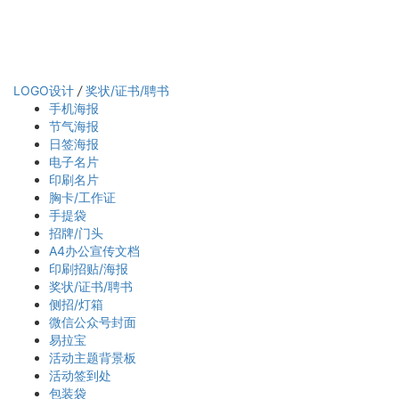
LOGO设计
/
奖状/证书/聘书
手机海报
节气海报
日签海报
电子名片
印刷名片
胸卡/工作证
手提袋
招牌/门头
A4办公宣传文档
印刷招贴/海报
奖状/证书/聘书
侧招/灯箱
微信公众号封面
易拉宝
活动主题背景板
活动签到处
包装袋