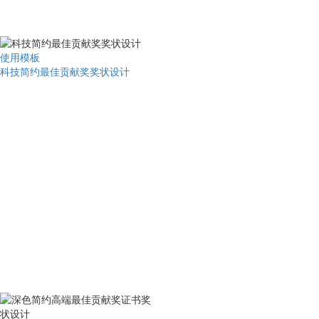
使用模板
科技简约最佳贡献奖奖状设计