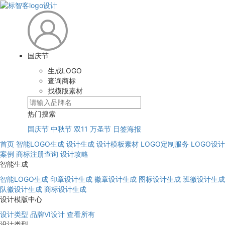
国庆节
生成LOGO
查询商标
找模版素材
热门搜索
国庆节
中秋节
双11
万圣节
日签海报
首页
智能LOGO生成
设计生成
设计模板素材
LOGO定制服务
LOGO设计
案例
商标注册查询
设计攻略
智能生成
智能LOGO生成
印章设计生成
徽章设计生成
图标设计生成
班徽设计生成
队徽设计生成
商标设计生成
设计模版中心
设计类型
品牌VI设计
查看所有
设计类型