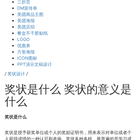
三折页
DM宣传单
美团商品主图
美团海报
美团店招
餐盒不干胶贴纸
LOGO
优惠券
方形海报
ICON图标
PPT演示文稿设计
/
奖状设计
/
奖状是什么 奖状的意义是
什么
奖状是什么
奖状是授予获奖单位或个人的奖励证明书，用来表示对单位或者个
人获得成绩的一种认可和表扬。奖状多种多样，最普遍的是学习成