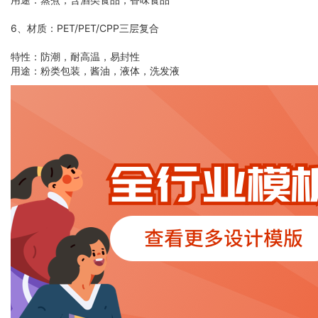
6、材质：PET/PET/CPP三层复合
特性：防潮，耐高温，易封性
用途：粉类包装，酱油，液体，洗发液