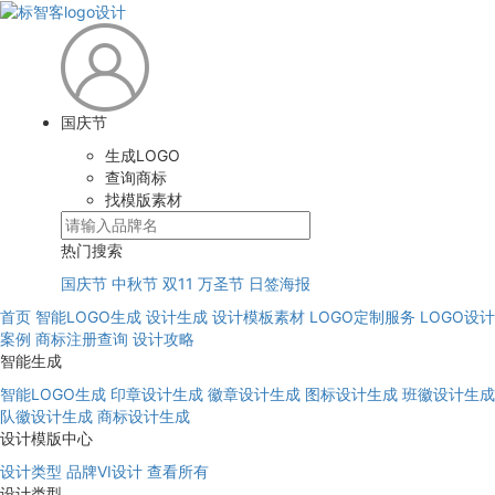
国庆节
生成LOGO
查询商标
找模版素材
热门搜索
国庆节
中秋节
双11
万圣节
日签海报
首页
智能LOGO生成
设计生成
设计模板素材
LOGO定制服务
LOGO设计
案例
商标注册查询
设计攻略
智能生成
智能LOGO生成
印章设计生成
徽章设计生成
图标设计生成
班徽设计生成
队徽设计生成
商标设计生成
设计模版中心
设计类型
品牌VI设计
查看所有
设计类型