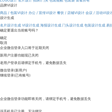
LOGO设计
名片设计
招牌/门头
包装瓶帖
包装袋
查看所有
品牌VI设计
商品 / 包装VI设计
办公 / 宣传VI设计
餐饮 / 店铺VI设计
会议 / 活动VI设
设计生成
名片设计生成
VI设计生成
海报设计生成
门头设计生成
包装设计生成
易
确定要退出当前账号吗？
确定
取消
企业微信登录入口将于近期关闭
新用户注册功能现已关闭
老用户登录后请绑定手机号，避免数据丢失
微信登录(新用户)
继续登录(已有账号)
企业微信登录功能即将关闭，请绑定手机号，避免数据丢失
去绑定
该手机号已注册，无法绑定