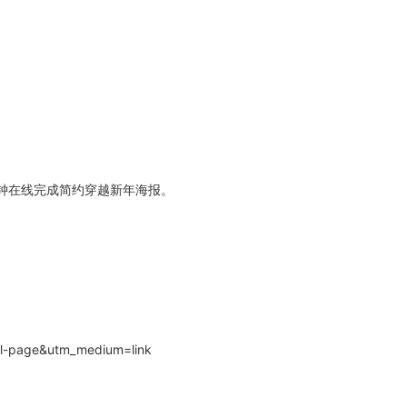
钟在线完成简约穿越新年海报。
il-page&utm_medium=link