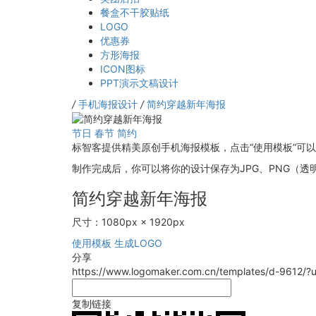
餐盒不干胶贴纸
LOGO
优惠券
方形海报
ICON图标
PPT演示文稿设计
/
手机海报设计
/
简约穿越新年海报
节日
春节
简约
标智客提供精美原创手机海报模板，点击“使用模板”可
制作完成后，你可以将你的设计保存为JPG、PNG（透明
简约穿越新年海报
尺寸：1080px × 1920px
使用模板
生成LOGO
分享
https://www.logomaker.com.cn/templates/d-9612/
复制链接