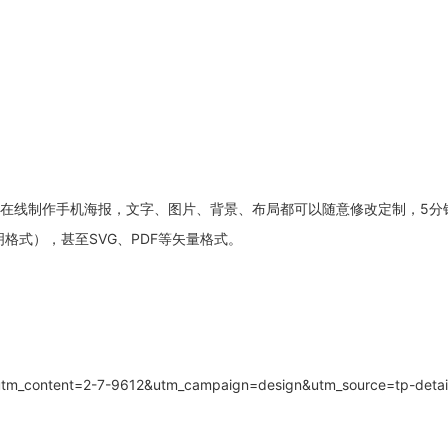
以在线制作手机海报，文字、图片、背景、布局都可以随意修改定制，5分
格式），甚至SVG、PDF等矢量格式。
?utm_content=2-7-9612&utm_campaign=design&utm_source=tp-deta