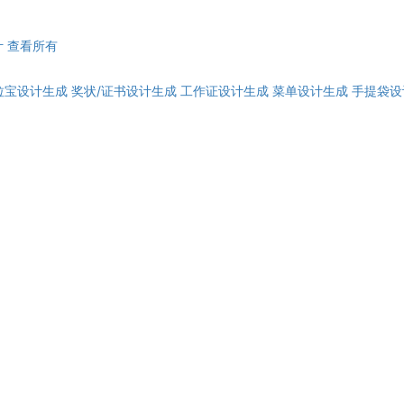
计
查看所有
拉宝设计生成
奖状/证书设计生成
工作证设计生成
菜单设计生成
手提袋设