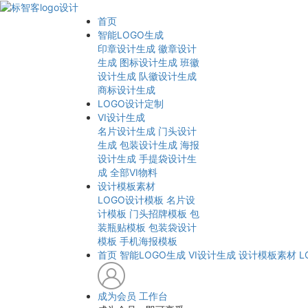
首页
智能LOGO生成
印章设计生成
徽章设计
生成
图标设计生成
班徽
设计生成
队徽设计生成
商标设计生成
LOGO设计定制
VI设计生成
名片设计生成
门头设计
生成
包装设计生成
海报
设计生成
手提袋设计生
成
全部VI物料
设计模板素材
LOGO设计模板
名片设
计模板
门头招牌模板
包
装瓶贴模板
包装袋设计
模板
手机海报模板
首页
智能LOGO生成
VI设计生成
设计模板素材
L
成为会员
工作台