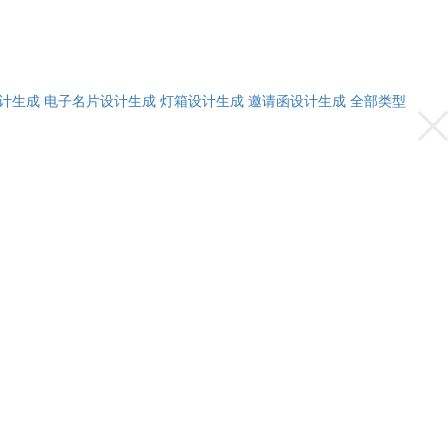
计生成
电子名片设计生成
灯箱设计生成
邀请函设计生成
全部类型