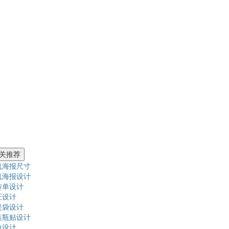
关推荐
机海报尺寸
机海报设计
传单设计
证设计
提袋设计
装瓶贴设计
单设计