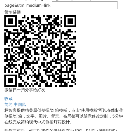
page&utm_medium=link
复制链接
微信扫一扫分享给好友
收藏
简约
中国风
标智客提供精美原创侧招/灯箱模板，点击“使用模板”可以在线制作
侧招/灯箱，文字、图片、背景、布局都可以随意修改定制，5分钟
在线完成简约现代中式侧招灯箱设计。
制作完成后，你可以将你的设计保存为JPG、PNG（透明格式），