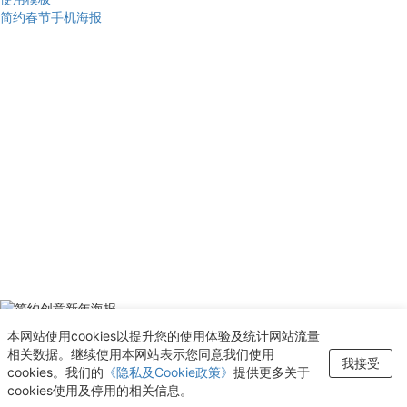
简约春节手机海报
使用模板
本网站使用cookies以提升您的使用体验及统计网站流量
简约创意新年海报
相关数据。继续使用本网站表示您同意我们使用
新增至“收藏夹”
我接受
cookies。我们的
《隐私及Cookie政策》
提供更多关于
查看
cookies使用及停用的相关信息。