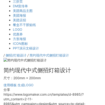
三折页
DM宣传单
美团商品主图
美团海报
美团店招
餐盒不干胶贴纸
LOGO
优惠券
方形海报
ICON图标
PPT演示文稿设计
/
侧招/灯箱设计
/
简约现代中式侧招灯箱设计
简约现代中式侧招灯箱设计
尺寸：200mm × 200mm
使用模板
生成LOGO
分享
https://www.logomaker.com.cn/templates/d-8985/?
utm_content=2-11-
8985&utm_campaign=design&utm_source=tp-detail-