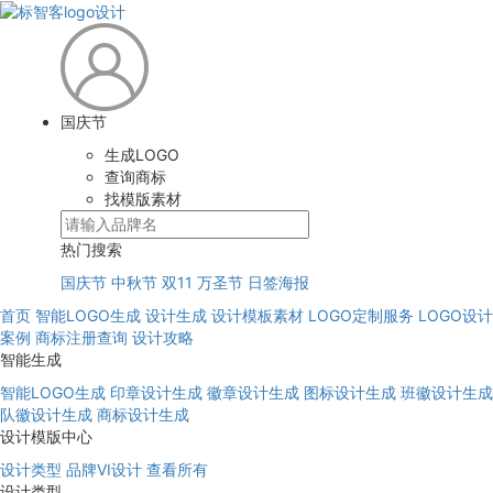
国庆节
生成LOGO
查询商标
找模版素材
热门搜索
国庆节
中秋节
双11
万圣节
日签海报
首页
智能LOGO生成
设计生成
设计模板素材
LOGO定制服务
LOGO设计
案例
商标注册查询
设计攻略
智能生成
智能LOGO生成
印章设计生成
徽章设计生成
图标设计生成
班徽设计生成
队徽设计生成
商标设计生成
设计模版中心
设计类型
品牌VI设计
查看所有
设计类型