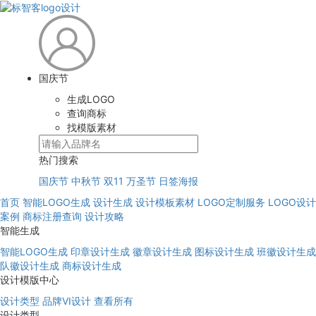
国庆节
生成LOGO
查询商标
找模版素材
热门搜索
国庆节
中秋节
双11
万圣节
日签海报
首页
智能LOGO生成
设计生成
设计模板素材
LOGO定制服务
LOGO设计
案例
商标注册查询
设计攻略
智能生成
智能LOGO生成
印章设计生成
徽章设计生成
图标设计生成
班徽设计生成
队徽设计生成
商标设计生成
设计模版中心
设计类型
品牌VI设计
查看所有
设计类型