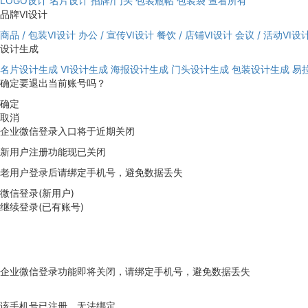
LOGO设计
名片设计
招牌/门头
包装瓶帖
包装袋
查看所有
品牌VI设计
商品 / 包装VI设计
办公 / 宣传VI设计
餐饮 / 店铺VI设计
会议 / 活动VI设
设计生成
名片设计生成
VI设计生成
海报设计生成
门头设计生成
包装设计生成
易
确定要退出当前账号吗？
确定
取消
企业微信登录入口将于近期关闭
新用户注册功能现已关闭
老用户登录后请绑定手机号，避免数据丢失
微信登录(新用户)
继续登录(已有账号)
企业微信登录功能即将关闭，请绑定手机号，避免数据丢失
去绑定
该手机号已注册，无法绑定