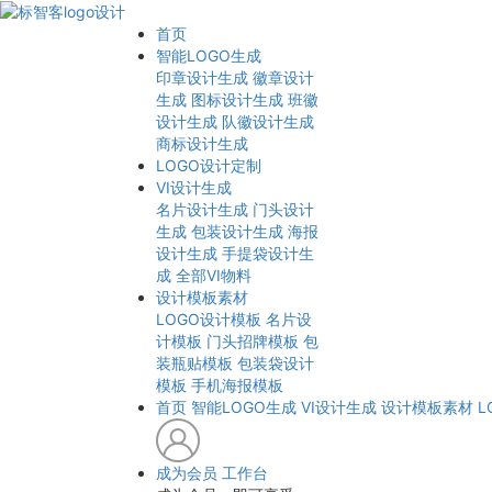
首页
智能LOGO生成
印章设计生成
徽章设计
生成
图标设计生成
班徽
设计生成
队徽设计生成
商标设计生成
LOGO设计定制
VI设计生成
名片设计生成
门头设计
生成
包装设计生成
海报
设计生成
手提袋设计生
成
全部VI物料
设计模板素材
LOGO设计模板
名片设
计模板
门头招牌模板
包
装瓶贴模板
包装袋设计
模板
手机海报模板
首页
智能LOGO生成
VI设计生成
设计模板素材
L
成为会员
工作台