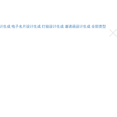
计生成
电子名片设计生成
灯箱设计生成
邀请函设计生成
全部类型