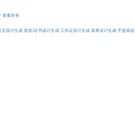
计
查看所有
拉宝设计生成
奖状/证书设计生成
工作证设计生成
菜单设计生成
手提袋设