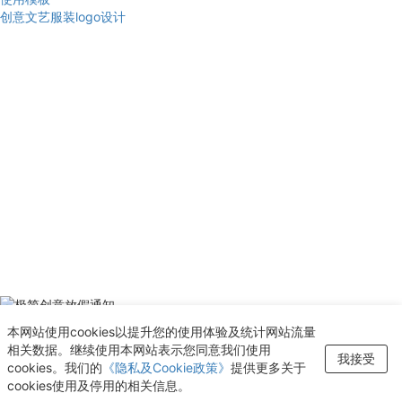
创意文艺服装logo设计
使用模板
本网站使用cookies以提升您的使用体验及统计网站流量
极简创意放假通知
相关数据。继续使用本网站表示您同意我们使用
我接受
新增至“收藏夹”
cookies。我们的
《隐私及Cookie政策》
提供更多关于
cookies使用及停用的相关信息。
查看