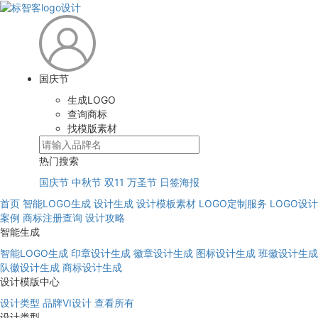
国庆节
生成LOGO
查询商标
找模版素材
热门搜索
国庆节
中秋节
双11
万圣节
日签海报
首页
智能LOGO生成
设计生成
设计模板素材
LOGO定制服务
LOGO设计
案例
商标注册查询
设计攻略
智能生成
智能LOGO生成
印章设计生成
徽章设计生成
图标设计生成
班徽设计生成
队徽设计生成
商标设计生成
设计模版中心
设计类型
品牌VI设计
查看所有
设计类型