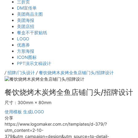
三折页
DM宣传单
美团商品主图
美团海报
美团店招
餐盒不干胶贴纸
LOGO
优惠券
方形海报
ICON图标
PPT演示文稿设计
/
招牌/门头设计
/
餐饮烧烤木炭烤全鱼店铺门头/招牌设计
餐饮烧烤木炭烤全鱼店铺门头/招牌设计
尺寸：300mm × 80mm
使用模板
生成LOGO
分享
https://www.logomaker.com.cn/templates/d-379/?
utm_content=2-10-
379&utm_campaign=design&utm_source=tp-detail-