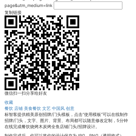
page&utm_medium=link
复制链接
微信扫一扫分享给好友
收藏
餐饮
店铺
美食餐饮
文艺
中国风
创意
标智客提供精美原创招牌/门头模板，点击“使用模板”可以在线制作
招牌/门头，文字、图片、背景、布局都可以随意修改定制，5分钟
在线完成餐饮烧烤木炭烤全鱼店铺门头/招牌设计。
制作完成后，你可以将你的设计保存为JPG、PNG（透明格式），