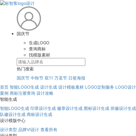
国庆节
生成LOGO
查询商标
找模版素材
热门搜索
国庆节
中秋节
双11
万圣节
日签海报
首页
智能LOGO生成
设计生成
设计模板素材
LOGO定制服务
LOGO设计
案例
商标注册查询
设计攻略
智能生成
智能LOGO生成
印章设计生成
徽章设计生成
图标设计生成
班徽设计生成
队徽设计生成
商标设计生成
设计模版中心
设计类型
品牌VI设计
查看所有
设计类型