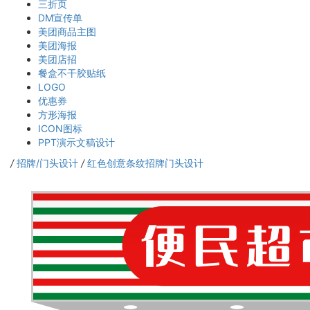
三折页
DM宣传单
美团商品主图
美团海报
美团店招
餐盒不干胶贴纸
LOGO
优惠券
方形海报
ICON图标
PPT演示文稿设计
/
招牌/门头设计
/
红色创意条纹招牌门头设计