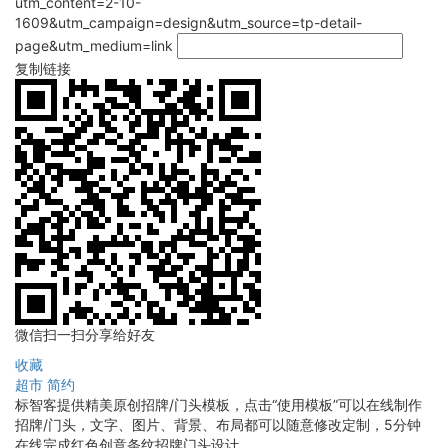
utm_content=2-10-
1609&utm_campaign=design&utm_source=tp-detail-
page&utm_medium=link
复制链接
微信扫一扫分享给好友
收藏
超市
简约
标智客提供精美原创招牌/门头模板，点击“使用模板”可以在线制作
招牌/门头，文字、图片、背景、布局都可以随意修改定制，5分钟
在线完成红色创意条纹招牌门头设计。