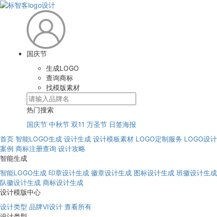
国庆节
生成LOGO
查询商标
找模版素材
热门搜索
国庆节
中秋节
双11
万圣节
日签海报
首页
智能LOGO生成
设计生成
设计模板素材
LOGO定制服务
LOGO设计
案例
商标注册查询
设计攻略
智能生成
智能LOGO生成
印章设计生成
徽章设计生成
图标设计生成
班徽设计生成
队徽设计生成
商标设计生成
设计模版中心
设计类型
品牌VI设计
查看所有
设计类型