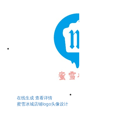
在线生成
查看详情
蜜雪冰城店铺logo头像设计