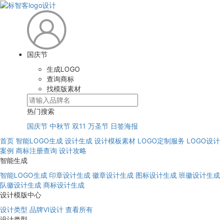
国庆节
生成LOGO
查询商标
找模版素材
热门搜索
国庆节
中秋节
双11
万圣节
日签海报
首页
智能LOGO生成
设计生成
设计模板素材
LOGO定制服务
LOGO设计
案例
商标注册查询
设计攻略
智能生成
智能LOGO生成
印章设计生成
徽章设计生成
图标设计生成
班徽设计生成
队徽设计生成
商标设计生成
设计模版中心
设计类型
品牌VI设计
查看所有
设计类型