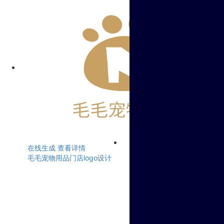
在线生成
查看详情
毛毛宠物用品门店logo设计