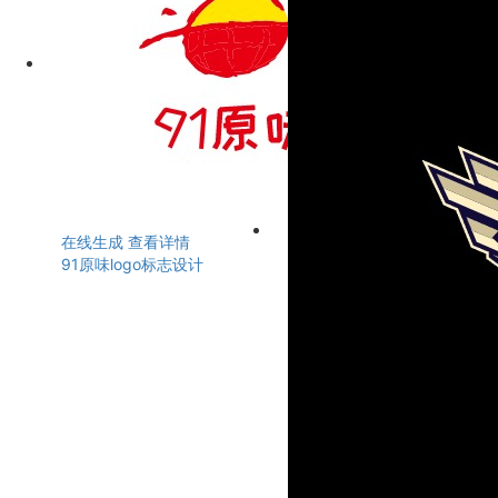
在线生成
查看详情
91原味logo标志设计