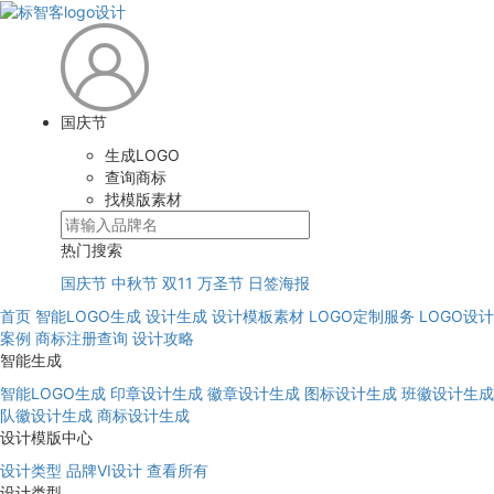
国庆节
生成LOGO
查询商标
找模版素材
热门搜索
国庆节
中秋节
双11
万圣节
日签海报
首页
智能LOGO生成
设计生成
设计模板素材
LOGO定制服务
LOGO设计
案例
商标注册查询
设计攻略
智能生成
智能LOGO生成
印章设计生成
徽章设计生成
图标设计生成
班徽设计生成
队徽设计生成
商标设计生成
设计模版中心
设计类型
品牌VI设计
查看所有
设计类型