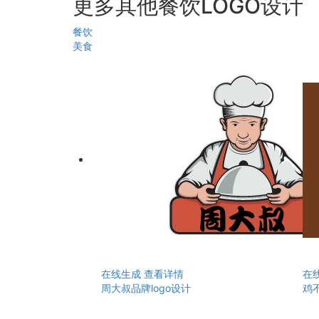
更多其他餐饮LOGO设计
餐饮
美食
在线生成
查看详情
在
周大叔品牌logo设计
鸡不