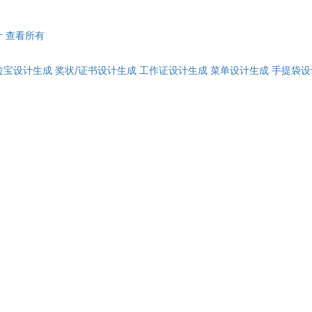
计
查看所有
拉宝设计生成
奖状/证书设计生成
工作证设计生成
菜单设计生成
手提袋设