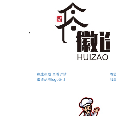
在线生成
查看详情
在
徽造品牌logo设计
福