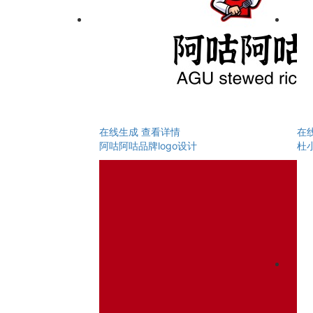
在线生成
查看详情
在
阿咕阿咕品牌logo设计
杜