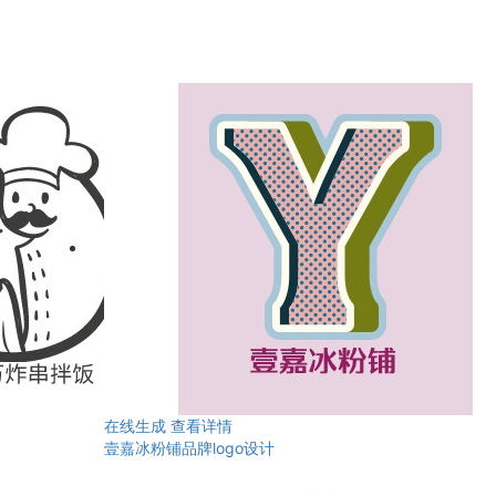
在线生成
查看详情
壹嘉冰粉铺品牌logo设计