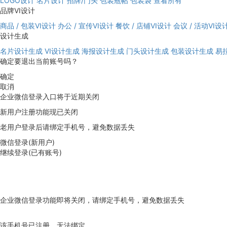
LOGO设计
名片设计
招牌/门头
包装瓶帖
包装袋
查看所有
品牌VI设计
商品 / 包装VI设计
办公 / 宣传VI设计
餐饮 / 店铺VI设计
会议 / 活动VI设
设计生成
名片设计生成
VI设计生成
海报设计生成
门头设计生成
包装设计生成
易
确定要退出当前账号吗？
确定
取消
企业微信登录入口将于近期关闭
新用户注册功能现已关闭
老用户登录后请绑定手机号，避免数据丢失
微信登录(新用户)
继续登录(已有账号)
企业微信登录功能即将关闭，请绑定手机号，避免数据丢失
去绑定
该手机号已注册，无法绑定