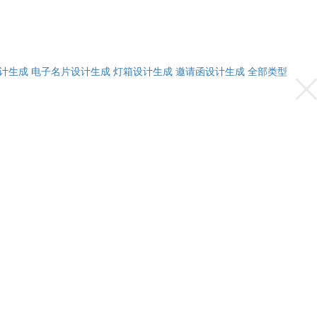
计生成
电子名片设计生成
灯箱设计生成
邀请函设计生成
全部类型