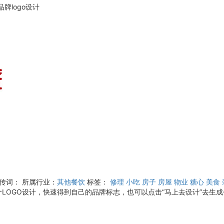
牌logo设计
宣传词：
所属行业：
其他餐饮
标签：
修理
小吃
房子
房屋
物业
糖心
美食
OGO设计，快速得到自己的品牌标志，也可以点击“马上去设计”去生成个