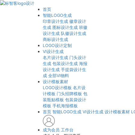
首页
智能LOGO生成
印章设计生成
徽章设计
生成
图标设计生成
班徽
设计生成
队徽设计生成
商标设计生成
LOGO设计定制
VI设计生成
名片设计生成
门头设计
生成
包装设计生成
海报
设计生成
手提袋设计生
成
全部VI物料
设计模板素材
LOGO设计模板
名片设
计模板
门头招牌模板
包
装瓶贴模板
包装袋设计
模板
手机海报模板
首页
智能LOGO生成
VI设计生成
设计模板素材
L
成为会员
工作台