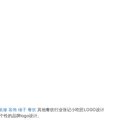
装修
装饰
锤子
餐饮
其他餐饮行业张记小吃匠LOGO设计
性的品牌logo设计。