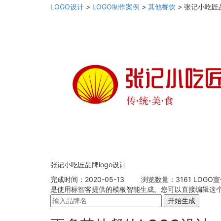
LOGO设计
>
LOGO制作案例
>
其他餐饮
>
张记小吃匠品
张记小吃匠品牌logo设计
完成时间：2020-05-13
浏览数量：3161
LOGO
是使用标智客提供的模板智能生成。您可以直接编辑这个L
开始生成