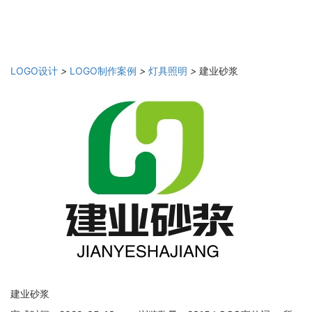
LOGO设计
>
LOGO制作案例
>
灯具照明
>
建业砂浆
建业砂浆