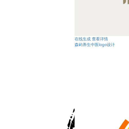
在线生成
查看详情
森屿养生中医logo设计