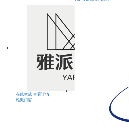
在线生成
查看详情
雅派门窗