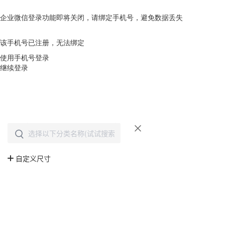
企业微信登录功能即将关闭，请绑定手机号，避免数据丢失
去绑定
该手机号已注册，无法绑定
使用手机号登录
继续登录