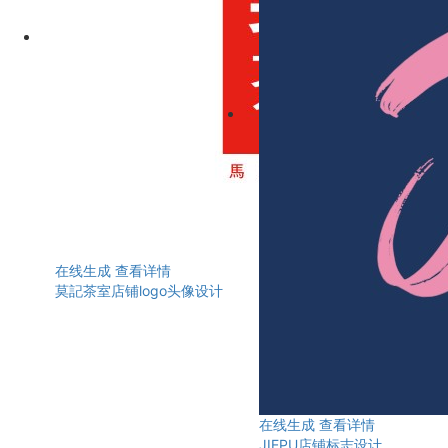
在线生成
查看详情
莫記茶室店铺logo头像设计
在线生成
查看详情
JIEPU店铺标志设计