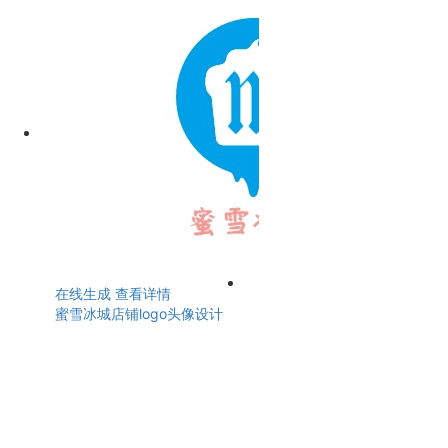
在线生成
查看详情
蜜雪冰城店铺logo头像设计