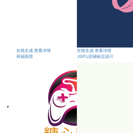
在线生成
查看详情
在线生成
查看详情
裕福面馆
JIEPU店铺标志设计