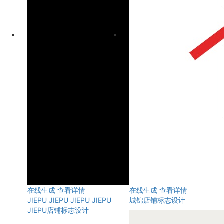
在线生成
查看详情
在线生成
查看详情
JIEPU JIEPU JIEPU JIEPU
城锦店铺标志设计
JIEPU店铺标志设计