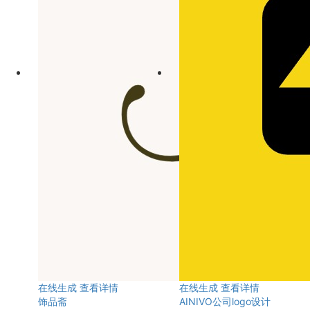
在线生成
查看详情
在线生成
查看详情
饰品斋
AINIVO公司logo设计