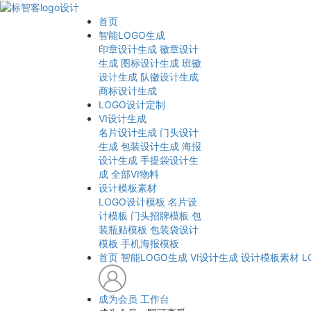
首页
智能LOGO生成
印章设计生成
徽章设计
生成
图标设计生成
班徽
设计生成
队徽设计生成
商标设计生成
LOGO设计定制
VI设计生成
名片设计生成
门头设计
生成
包装设计生成
海报
设计生成
手提袋设计生
成
全部VI物料
设计模板素材
LOGO设计模板
名片设
计模板
门头招牌模板
包
装瓶贴模板
包装袋设计
模板
手机海报模板
首页
智能LOGO生成
VI设计生成
设计模板素材
L
成为会员
工作台