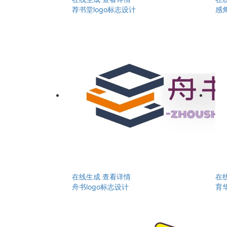
荐书堂logo标志设计
感角
在线生成
查看详情
在
舟书logo标志设计
育华