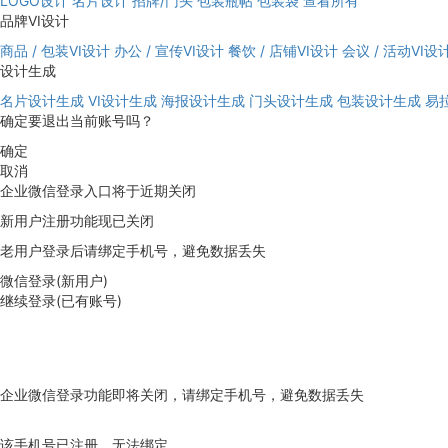
LOGO设计
名片设计
招牌/门头
包装瓶帖
包装袋
查看所有
品牌VI设计
商品 / 包装VI设计
办公 / 宣传VI设计
餐饮 / 店铺VI设计
会议 / 活动VI设
设计生成
名片设计生成
VI设计生成
海报设计生成
门头设计生成
包装设计生成
易
确定要退出当前账号吗？
确定
取消
企业微信登录入口将于近期关闭
新用户注册功能现已关闭
老用户登录后请绑定手机号，避免数据丢失
微信登录(新用户)
继续登录(已有账号)
企业微信登录功能即将关闭，请绑定手机号，避免数据丢失
去绑定
该手机号已注册，无法绑定