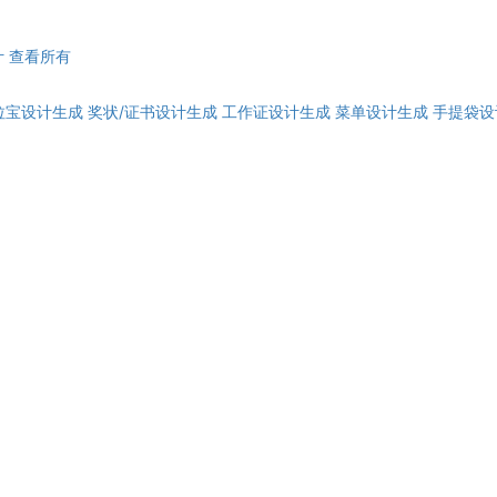
计
查看所有
拉宝设计生成
奖状/证书设计生成
工作证设计生成
菜单设计生成
手提袋设