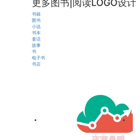
更多图书|阅读LOGO设计
书籍
图书
小说
书本
童话
故事
书
电子书
书店