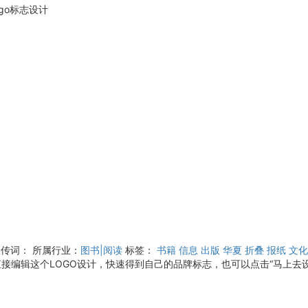
go标志设计
宣传词：
所属行业：
图书|阅读
标签：
书籍
信息
出版
华夏
折叠
报纸
文化
接编辑这个LOGO设计，快速得到自己的品牌标志，也可以点击“马上去设计