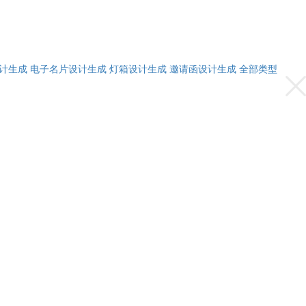
计生成
电子名片设计生成
灯箱设计生成
邀请函设计生成
全部类型