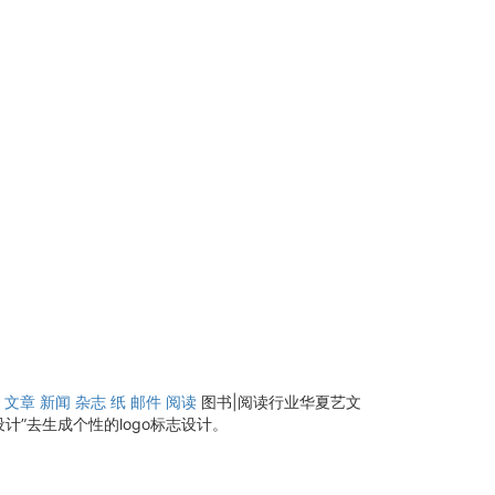
文章
新闻
杂志
纸
邮件
阅读
图书|阅读行业华夏艺文
”去生成个性的logo标志设计。