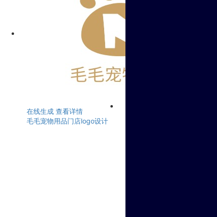
在线生成
查看详情
毛毛宠物用品门店logo设计