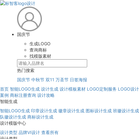
国庆节
生成LOGO
查询商标
找模版素材
热门搜索
国庆节
中秋节
双11
万圣节
日签海报
首页
智能LOGO生成
设计生成
设计模板素材
LOGO定制服务
LOGO设计
案例
商标注册查询
设计攻略
智能生成
智能LOGO生成
印章设计生成
徽章设计生成
图标设计生成
班徽设计生成
队徽设计生成
商标设计生成
设计模版中心
设计类型
品牌VI设计
查看所有
设计类型