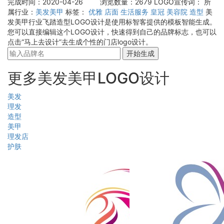
完成时间：2020-04-26
浏览数量：2679
LOGO宣传词：
所
属行业：
美发美甲
标签：
优雅
店面
生活服务
皇冠
美容院
造型
美
发美甲行业飞踏造型LOGO设计是使用标智客提供的模板智能生成。
您可以直接编辑这个LOGO设计，快速得到自己的品牌标志，也可以
点击“马上去设计”去生成个性的门店logo设计。
开始生成
更多美发美甲LOGO设计
美发
理发
造型
美甲
理发店
护肤