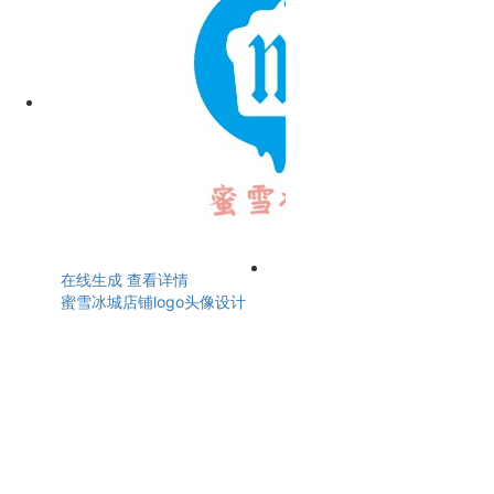
在线生成
查看详情
蜜雪冰城店铺logo头像设计