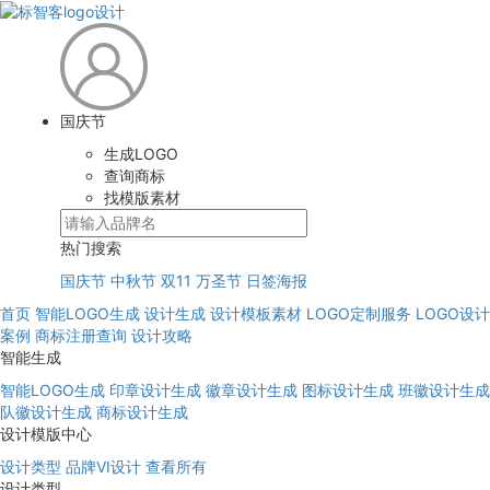
国庆节
生成LOGO
查询商标
找模版素材
热门搜索
国庆节
中秋节
双11
万圣节
日签海报
首页
智能LOGO生成
设计生成
设计模板素材
LOGO定制服务
LOGO设计
案例
商标注册查询
设计攻略
智能生成
智能LOGO生成
印章设计生成
徽章设计生成
图标设计生成
班徽设计生成
队徽设计生成
商标设计生成
设计模版中心
设计类型
品牌VI设计
查看所有
设计类型