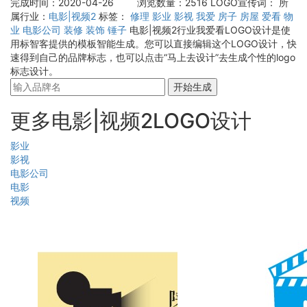
完成时间：2020-04-26
浏览数量：2516
LOGO宣传词：
所
属行业：
电影|视频2
标签：
修理
影业
影视
我爱
房子
房屋
爱看
物
业
电影公司
装修
装饰
锤子
电影|视频2行业我爱看LOGO设计是使
用标智客提供的模板智能生成。您可以直接编辑这个LOGO设计，快
速得到自己的品牌标志，也可以点击“马上去设计”去生成个性的logo
标志设计。
开始生成
更多电影|视频2LOGO设计
影业
影视
电影公司
电影
视频