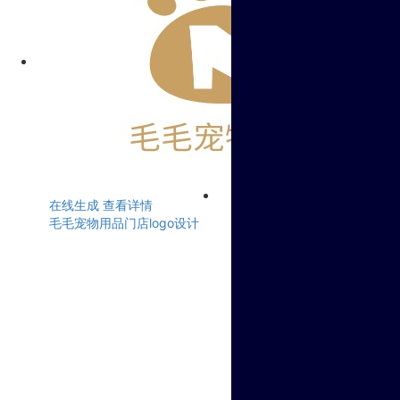
在线生成
查看详情
毛毛宠物用品门店logo设计