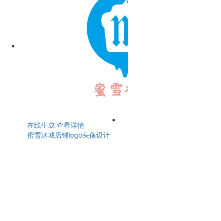
在线生成
查看详情
蜜雪冰城店铺logo头像设计