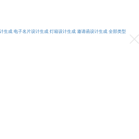
计生成
电子名片设计生成
灯箱设计生成
邀请函设计生成
全部类型