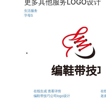
更多其他服务LOGO设计
生活服务
字母S
在线生成
查看详情
在
编鞋带技巧公司logo设计
老友