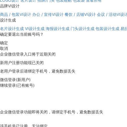
LOGO设计
名片设计
招牌/门头
包装瓶帖
包装袋
查看所有
品牌VI设计
商品 / 包装VI设计
办公 / 宣传VI设计
餐饮 / 店铺VI设计
会议 / 活动VI设
设计生成
名片设计生成
VI设计生成
海报设计生成
门头设计生成
包装设计生成
易
确定要退出当前账号吗？
确定
取消
企业微信登录入口将于近期关闭
新用户注册功能现已关闭
老用户登录后请绑定手机号，避免数据丢失
微信登录(新用户)
继续登录(已有账号)
企业微信登录功能即将关闭，请绑定手机号，避免数据丢失
去绑定
该手机号已注册，无法绑定