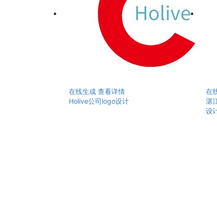
在线生成
查看详情
在
Holive公司logo设计
湛
设