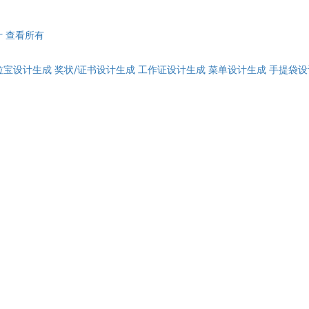
计
查看所有
拉宝设计生成
奖状/证书设计生成
工作证设计生成
菜单设计生成
手提袋设