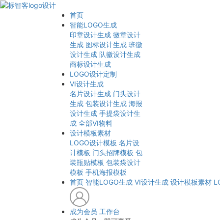
首页
智能LOGO生成
印章设计生成
徽章设计
生成
图标设计生成
班徽
设计生成
队徽设计生成
商标设计生成
LOGO设计定制
VI设计生成
名片设计生成
门头设计
生成
包装设计生成
海报
设计生成
手提袋设计生
成
全部VI物料
设计模板素材
LOGO设计模板
名片设
计模板
门头招牌模板
包
装瓶贴模板
包装袋设计
模板
手机海报模板
首页
智能LOGO生成
VI设计生成
设计模板素材
L
成为会员
工作台