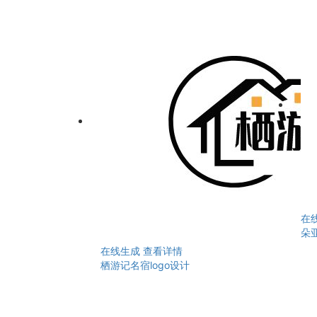
在
朵亚
在线生成
查看详情
栖游记名宿logo设计