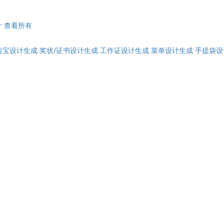
计
查看所有
拉宝设计生成
奖状/证书设计生成
工作证设计生成
菜单设计生成
手提袋设