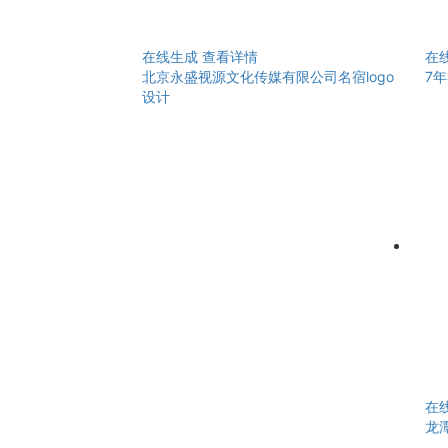
在线生成
查看详情
在
北京永盛视源文化传媒有限公司名宿logo
7年
设计
在
龙