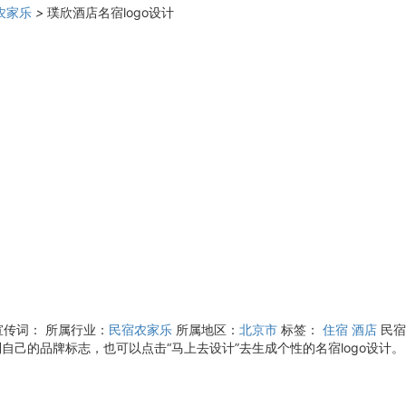
农家乐
>
璞欣酒店名宿logo设计
宣传词：
所属行业：
民宿农家乐
所属地区：
北京市
标签：
住宿
酒店
民宿
自己的品牌标志，也可以点击“马上去设计”去生成个性的名宿logo设计。