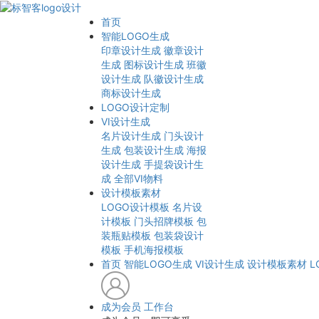
首页
智能LOGO生成
印章设计生成
徽章设计
生成
图标设计生成
班徽
设计生成
队徽设计生成
商标设计生成
LOGO设计定制
VI设计生成
名片设计生成
门头设计
生成
包装设计生成
海报
设计生成
手提袋设计生
成
全部VI物料
设计模板素材
LOGO设计模板
名片设
计模板
门头招牌模板
包
装瓶贴模板
包装袋设计
模板
手机海报模板
首页
智能LOGO生成
VI设计生成
设计模板素材
L
成为会员
工作台