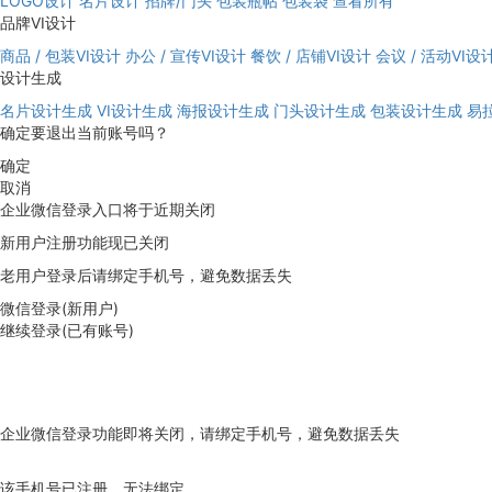
LOGO设计
名片设计
招牌/门头
包装瓶帖
包装袋
查看所有
品牌VI设计
商品 / 包装VI设计
办公 / 宣传VI设计
餐饮 / 店铺VI设计
会议 / 活动VI设
设计生成
名片设计生成
VI设计生成
海报设计生成
门头设计生成
包装设计生成
易
确定要退出当前账号吗？
确定
取消
企业微信登录入口将于近期关闭
新用户注册功能现已关闭
老用户登录后请绑定手机号，避免数据丢失
微信登录(新用户)
继续登录(已有账号)
企业微信登录功能即将关闭，请绑定手机号，避免数据丢失
去绑定
该手机号已注册，无法绑定