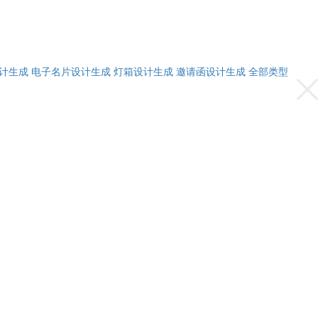
计生成
电子名片设计生成
灯箱设计生成
邀请函设计生成
全部类型