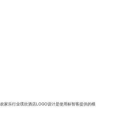
农家乐行业璞欣酒店LOGO设计是使用标智客提供的模