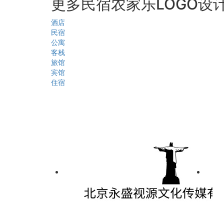
更多民宿农家乐LOGO设
酒店
民宿
公寓
客栈
旅馆
宾馆
住宿