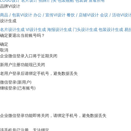
LOGO设计
名片设计
招牌/门头
包装瓶帖
包装袋
查看所有
品牌VI设计
商品 / 包装VI设计
办公 / 宣传VI设计
餐饮 / 店铺VI设计
会议 / 活动VI设
设计生成
名片设计生成
VI设计生成
海报设计生成
门头设计生成
包装设计生成
易
确定要退出当前账号吗？
确定
取消
企业微信登录入口将于近期关闭
新用户注册功能现已关闭
老用户登录后请绑定手机号，避免数据丢失
微信登录(新用户)
继续登录(已有账号)
企业微信登录功能即将关闭，请绑定手机号，避免数据丢失
去绑定
该手机号已注册，无法绑定