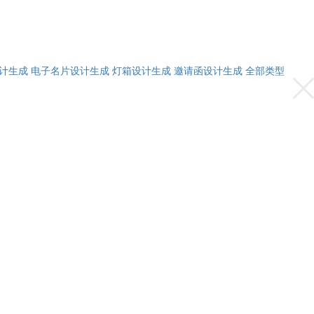
计生成
电子名片设计生成
灯箱设计生成
邀请函设计生成
全部类型