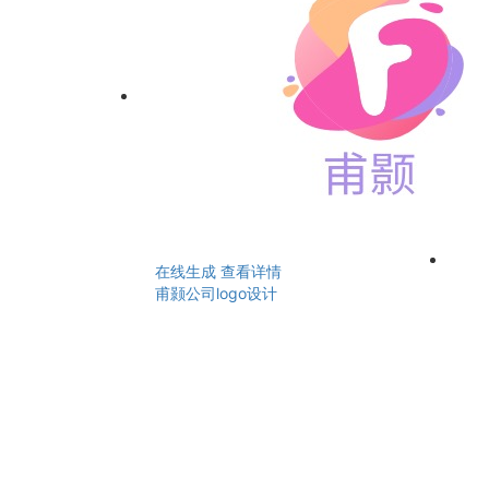
在线生成
查看详情
甫颢公司logo设计