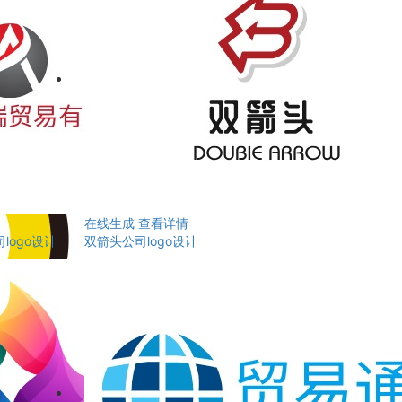
在线生成
查看详情
ogo设计
双箭头公司logo设计