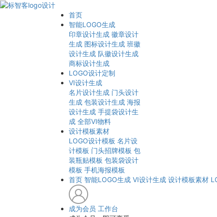
首页
智能LOGO生成
印章设计生成
徽章设计
生成
图标设计生成
班徽
设计生成
队徽设计生成
商标设计生成
LOGO设计定制
VI设计生成
名片设计生成
门头设计
生成
包装设计生成
海报
设计生成
手提袋设计生
成
全部VI物料
设计模板素材
LOGO设计模板
名片设
计模板
门头招牌模板
包
装瓶贴模板
包装袋设计
模板
手机海报模板
首页
智能LOGO生成
VI设计生成
设计模板素材
L
成为会员
工作台