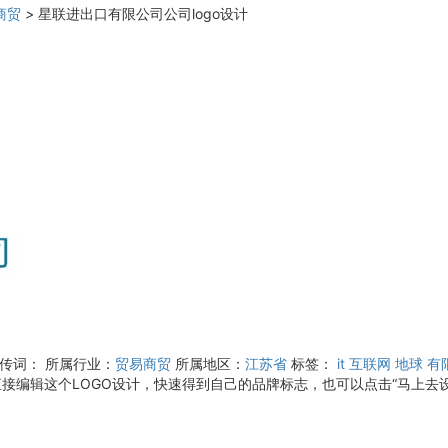
商贸
>
星联进出口有限公司公司logo设计
宣传词：
所属行业：
贸易商贸
所属地区：
江苏省
标签：
it
互联网
地球
有
接编辑这个LOGO设计，快速得到自己的品牌标志，也可以点击“马上去设计