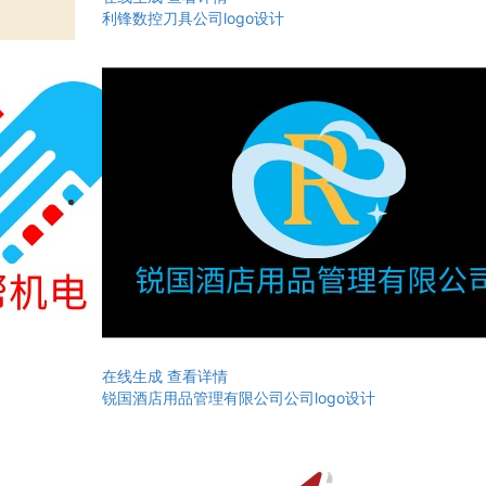
利锋数控刀具公司logo设计
在线生成
查看详情
锐国酒店用品管理有限公司公司logo设计