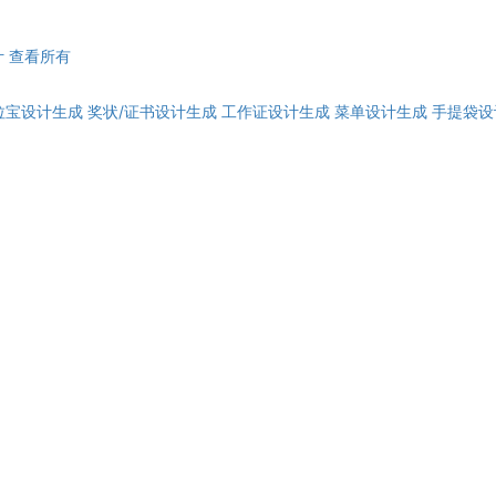
计
查看所有
拉宝设计生成
奖状/证书设计生成
工作证设计生成
菜单设计生成
手提袋设