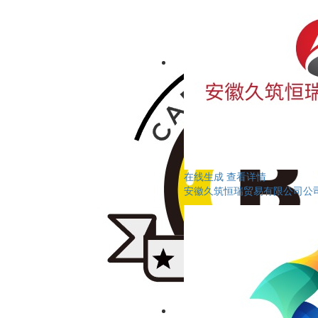
在线生成
查看详情
安徽久筑恒瑞贸易有限公司公司l