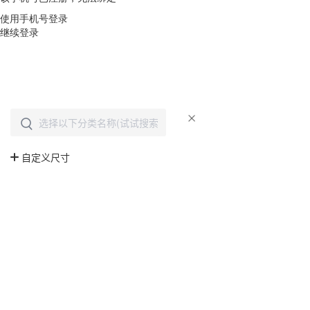
使用手机号登录
继续登录