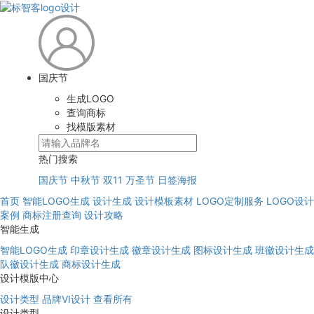
国庆节
生成LOGO
查询商标
找模版素材
热门搜索
国庆节
中秋节
双11
万圣节
日签海报
首页
智能LOGO生成
设计生成
设计模板素材
LOGO定制服务
LOGO设计
案例
商标注册查询
设计攻略
智能生成
智能LOGO生成
印章设计生成
徽章设计生成
图标设计生成
班徽设计生成
队徽设计生成
商标设计生成
设计模版中心
设计类型
品牌VI设计
查看所有
设计类型