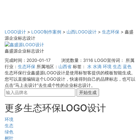
LOGO设计
>
LOGO制作案例
>
山西LOGO设计
>
生态环保
>
鑫盛
源企业标志设计
鑫盛源企业标志设计
完成时间：2020-01-17
浏览数量：3116
LOGO宣传词：
所属
行业：
生态环保
所属地区：
山西省
标签：
水
水滴
环境
生态
蓝色
生态环保行业鑫盛源LOGO设计是使用标智客提供的模板智能生成。
您可以直接编辑这个LOGO设计，快速得到自己的品牌标志，也可以
点击“马上去设计”去生成个性的企业标志设计。
开始生成
更多生态环保LOGO设计
环境
生态
绿色
树叶