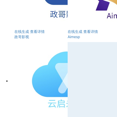
在线生成
查看详情
在线生成
查看详情
政哥影视
Aimesp