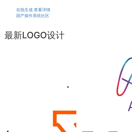
在线生成
查看详情
国产操作系统社区
最新LOGO设计