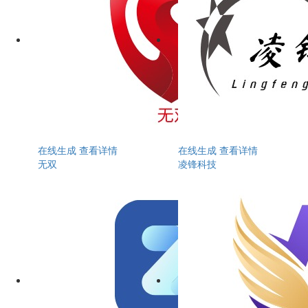
在线生成
查看详情
在线生成
查看详情
无双
凌锋科技