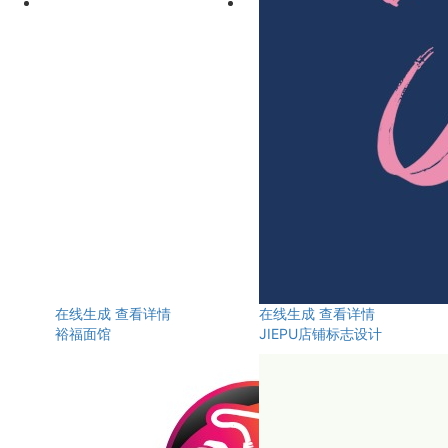
在线生成
查看详情
在线生成
查看详情
裕福面馆
JIEPU店铺标志设计