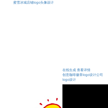
蜜雪冰城店铺logo头像设计
在线生成
查看详情
创意咖啡徽章logo设计公司
logo设计