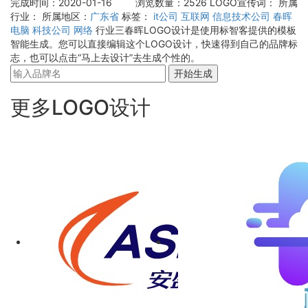
完成时间：2020-01-16
浏览数量：2526
LOGO宣传词：
所属
行业：
所属地区：
广东省
标签：
it公司
互联网
信息技术公司
春晖
电脑
科技公司
网络
行业三春晖LOGO设计是使用标智客提供的模板
智能生成。您可以直接编辑这个LOGO设计，快速得到自己的品牌标
志，也可以点击“马上去设计”去生成个性的。
开始生成
更多LOGO设计