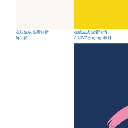
在线生成
查看详情
在线生成
查看详情
饰品斋
AINIVO公司logo设计