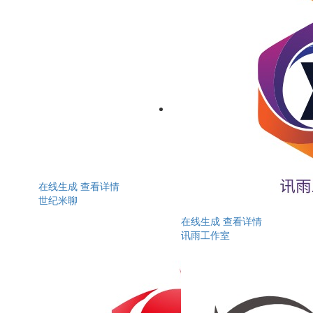
在线生成
查看详情
世纪米聊
在线生成
查看详情
讯雨工作室