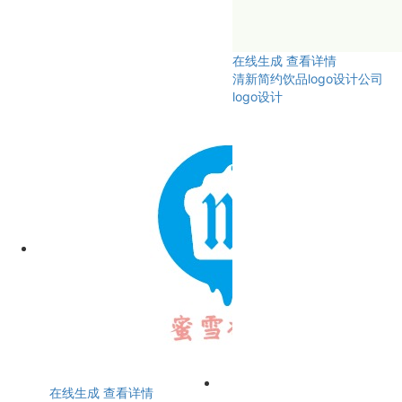
在线生成
查看详情
清新简约饮品logo设计公司
logo设计
在线生成
查看详情