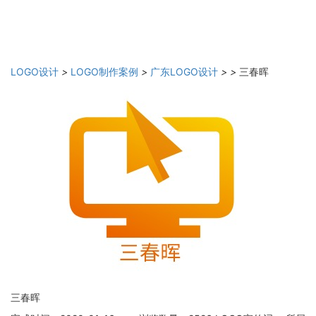
LOGO设计
>
LOGO制作案例
>
广东LOGO设计
>
>
三春晖
三春晖