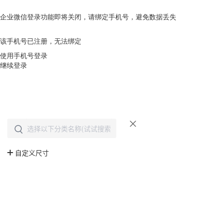
企业微信登录功能即将关闭，请绑定手机号，避免数据丢失
去绑定
该手机号已注册，无法绑定
使用手机号登录
继续登录