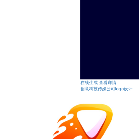
在线生成
查看详情
创意科技传媒公司logo设计