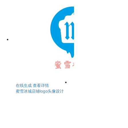
在线生成
查看详情
蜜雪冰城店铺logo头像设计