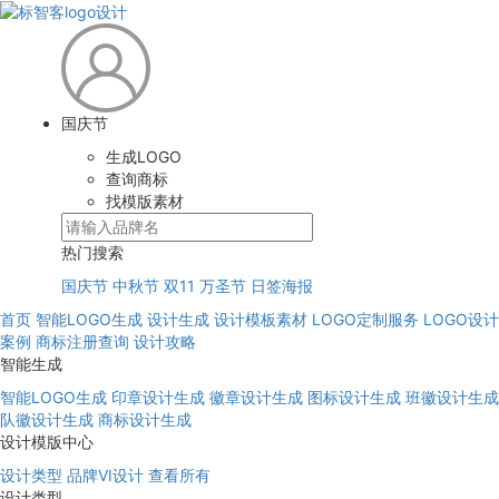
国庆节
生成LOGO
查询商标
找模版素材
热门搜索
国庆节
中秋节
双11
万圣节
日签海报
首页
智能LOGO生成
设计生成
设计模板素材
LOGO定制服务
LOGO设计
案例
商标注册查询
设计攻略
智能生成
智能LOGO生成
印章设计生成
徽章设计生成
图标设计生成
班徽设计生成
队徽设计生成
商标设计生成
设计模版中心
设计类型
品牌VI设计
查看所有
设计类型