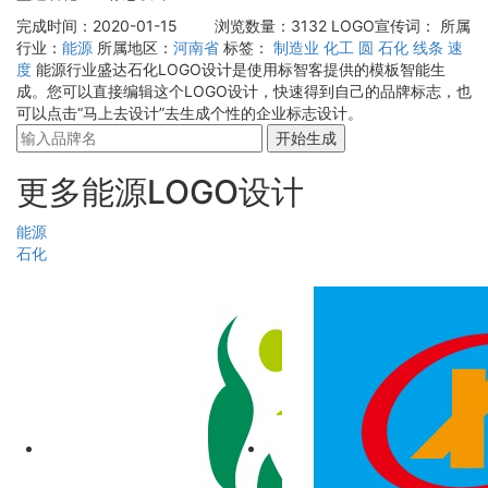
完成时间：2020-01-15
浏览数量：3132
LOGO宣传词：
所属
行业：
能源
所属地区：
河南省
标签：
制造业
化工
圆
石化
线条
速
度
能源行业盛达石化LOGO设计是使用标智客提供的模板智能生
成。您可以直接编辑这个LOGO设计，快速得到自己的品牌标志，也
可以点击“马上去设计”去生成个性的企业标志设计。
开始生成
更多能源LOGO设计
能源
石化