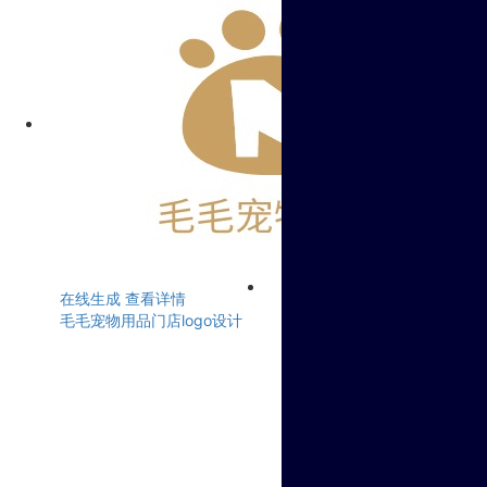
在线生成
查看详情
毛毛宠物用品门店logo设计