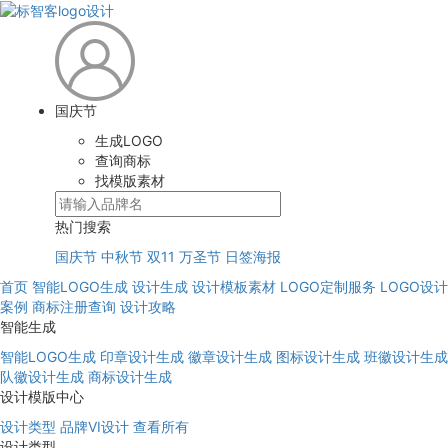
国庆节
生成LOGO
查询商标
找模版素材
热门搜索
国庆节
中秋节
双11
万圣节
日签海报
首页
智能LOGO生成
设计生成
设计模板素材
LOGO定制服务
LOGO设计
案例
商标注册查询
设计攻略
智能生成
智能LOGO生成
印章设计生成
徽章设计生成
图标设计生成
班徽设计生成
队徽设计生成
商标设计生成
设计模版中心
设计类型
品牌VI设计
查看所有
设计类型