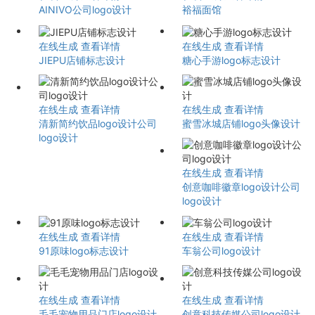
AINIVO公司logo设计
裕福面馆
在线生成
查看详情
在线生成
查看详情
JIEPU店铺标志设计
糖心手游logo标志设计
在线生成
查看详情
在线生成
查看详情
清新简约饮品logo设计公司
蜜雪冰城店铺logo头像设计
logo设计
在线生成
查看详情
创意咖啡徽章logo设计公司
logo设计
在线生成
查看详情
在线生成
查看详情
91原味logo标志设计
车翁公司logo设计
在线生成
查看详情
在线生成
查看详情
毛毛宠物用品门店logo设计
创意科技传媒公司logo设计