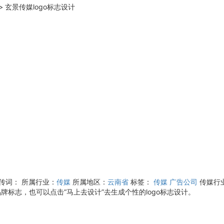
>
玄景传媒logo标志设计
宣传词：
所属行业：
传媒
所属地区：
云南省
标签：
传媒
广告公司
传媒行
牌标志，也可以点击“马上去设计”去生成个性的logo标志设计。