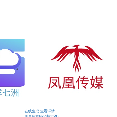
在线生成
查看详情
凤凰传媒logo标志设计