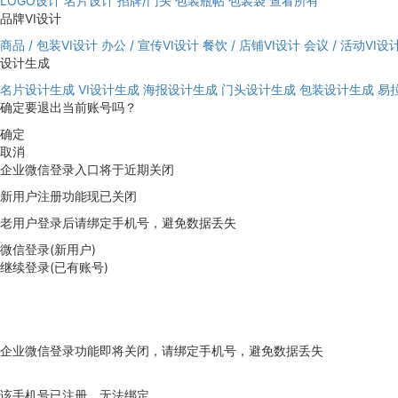
LOGO设计
名片设计
招牌/门头
包装瓶帖
包装袋
查看所有
品牌VI设计
商品 / 包装VI设计
办公 / 宣传VI设计
餐饮 / 店铺VI设计
会议 / 活动VI设
设计生成
名片设计生成
VI设计生成
海报设计生成
门头设计生成
包装设计生成
易
确定要退出当前账号吗？
确定
取消
企业微信登录入口将于近期关闭
新用户注册功能现已关闭
老用户登录后请绑定手机号，避免数据丢失
微信登录(新用户)
继续登录(已有账号)
企业微信登录功能即将关闭，请绑定手机号，避免数据丢失
去绑定
该手机号已注册，无法绑定