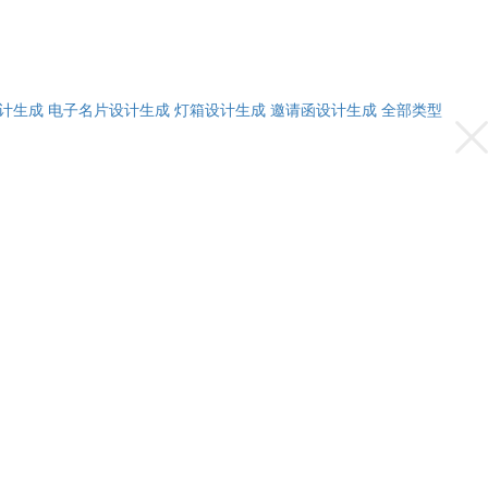
计生成
电子名片设计生成
灯箱设计生成
邀请函设计生成
全部类型