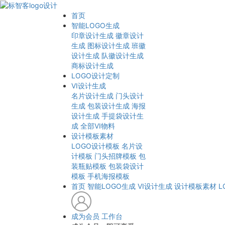
首页
智能LOGO生成
印章设计生成
徽章设计
生成
图标设计生成
班徽
设计生成
队徽设计生成
商标设计生成
LOGO设计定制
VI设计生成
名片设计生成
门头设计
生成
包装设计生成
海报
设计生成
手提袋设计生
成
全部VI物料
设计模板素材
LOGO设计模板
名片设
计模板
门头招牌模板
包
装瓶贴模板
包装袋设计
模板
手机海报模板
首页
智能LOGO生成
VI设计生成
设计模板素材
L
成为会员
工作台