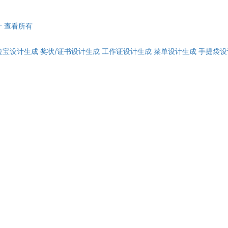
计
查看所有
拉宝设计生成
奖状/证书设计生成
工作证设计生成
菜单设计生成
手提袋设