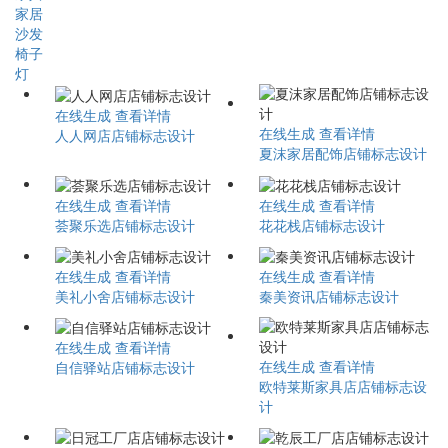
家居
沙发
椅子
灯
在线生成
查看详情
在线生成
查看详情
人人网店店铺标志设计
夏沫家居配饰店铺标志设计
在线生成
查看详情
在线生成
查看详情
荟聚乐选店铺标志设计
花花栈店铺标志设计
在线生成
查看详情
在线生成
查看详情
美礼小舍店铺标志设计
秦美资讯店铺标志设计
在线生成
查看详情
在线生成
查看详情
自信驿站店铺标志设计
欧特莱斯家具店店铺标志设
计