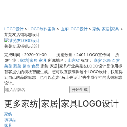
LOGO设计
>
LOGO制作案例
>
山东LOGO设计
>
家纺|家居|家具
>
莱芜友店铺标志设计
莱芜友店铺标志设计
完成时间：2020-01-09
浏览数量：2401
LOGO宣传词：
所
属行业：
家纺|家居|家具
所属地区：
山东省
标签：
商贸
水果
百货
莱芜
蔬菜
超市
食品
家纺|家居|家具行业莱芜友LOGO设计是使用标
智客提供的模板智能生成。您可以直接编辑这个LOGO设计，快速得
到自己的品牌标志，也可以点击“马上去设计”去生成个性的店铺标志
设计。
开始生成
更多家纺|家居|家具LOGO设计
家纺
纺织品
家具