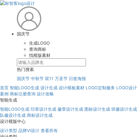
国庆节
生成LOGO
查询商标
找模版素材
热门搜索
国庆节
中秋节
双11
万圣节
日签海报
首页
智能LOGO生成
设计生成
设计模板素材
LOGO定制服务
LOGO设计
案例
商标注册查询
设计攻略
智能生成
智能LOGO生成
印章设计生成
徽章设计生成
图标设计生成
班徽设计生成
队徽设计生成
商标设计生成
设计模版中心
设计类型
品牌VI设计
查看所有
设计类型