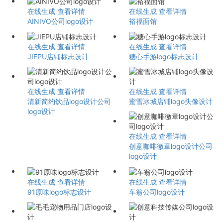
在线生成
查看详情
在线生成
查看详情
AINIVO公司logo设计
裕福面馆
在线生成
查看详情
在线生成
查看详情
JIEPU店铺标志设计
糖心手游logo标志设计
在线生成
查看详情
在线生成
查看详情
清新简约饮品logo设计公司
蜜雪冰城店铺logo头像设计
logo设计
在线生成
查看详情
创意咖啡徽章logo设计公司
logo设计
在线生成
查看详情
在线生成
查看详情
91原味logo标志设计
车翁公司logo设计