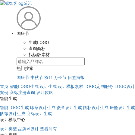
国庆节
生成LOGO
查询商标
找模版素材
热门搜索
国庆节
中秋节
双11
万圣节
日签海报
首页
智能LOGO生成
设计生成
设计模板素材
LOGO定制服务
LOGO设计
案例
商标注册查询
设计攻略
智能生成
智能LOGO生成
印章设计生成
徽章设计生成
图标设计生成
班徽设计生成
队徽设计生成
商标设计生成
设计模版中心
设计类型
品牌VI设计
查看所有
设计类型