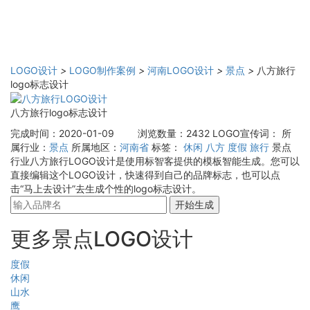
LOGO设计
>
LOGO制作案例
>
河南LOGO设计
>
景点
>
八方旅行
logo标志设计
八方旅行logo标志设计
完成时间：2020-01-09
浏览数量：2432
LOGO宣传词：
所
属行业：
景点
所属地区：
河南省
标签：
休闲
八方
度假
旅行
景点
行业八方旅行LOGO设计是使用标智客提供的模板智能生成。您可以
直接编辑这个LOGO设计，快速得到自己的品牌标志，也可以点
击“马上去设计”去生成个性的logo标志设计。
开始生成
更多景点LOGO设计
度假
休闲
山水
鹰