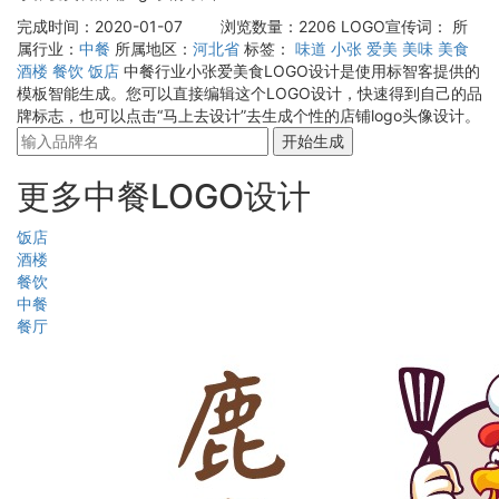
完成时间：2020-01-07
浏览数量：2206
LOGO宣传词：
所
属行业：
中餐
所属地区：
河北省
标签：
味道
小张
爱美
美味
美食
酒楼
餐饮
饭店
中餐行业小张爱美食LOGO设计是使用标智客提供的
模板智能生成。您可以直接编辑这个LOGO设计，快速得到自己的品
牌标志，也可以点击“马上去设计”去生成个性的店铺logo头像设计。
开始生成
更多中餐LOGO设计
饭店
酒楼
餐饮
中餐
餐厅