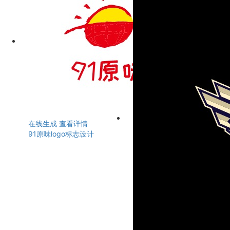
在线生成
查看详情
91原味logo标志设计