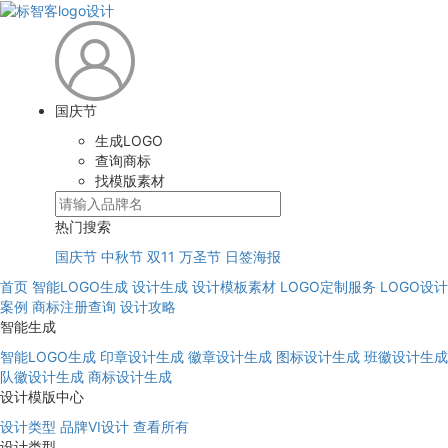
国庆节
生成LOGO
查询商标
找模版素材
热门搜索
国庆节
中秋节
双11
万圣节
日签海报
首页
智能LOGO生成
设计生成
设计模板素材
LOGO定制服务
LOGO设计
案例
商标注册查询
设计攻略
智能生成
智能LOGO生成
印章设计生成
徽章设计生成
图标设计生成
班徽设计生成
队徽设计生成
商标设计生成
设计模版中心
设计类型
品牌VI设计
查看所有
设计类型