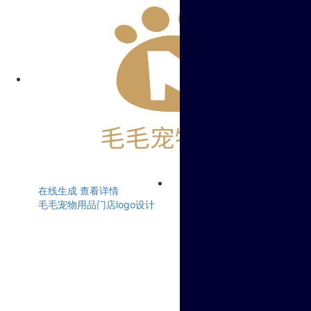
在线生成
查看详情
毛毛宠物用品门店logo设计