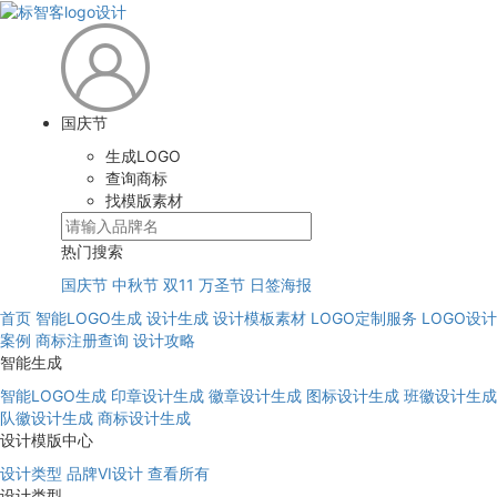
国庆节
生成LOGO
查询商标
找模版素材
热门搜索
国庆节
中秋节
双11
万圣节
日签海报
首页
智能LOGO生成
设计生成
设计模板素材
LOGO定制服务
LOGO设计
案例
商标注册查询
设计攻略
智能生成
智能LOGO生成
印章设计生成
徽章设计生成
图标设计生成
班徽设计生成
队徽设计生成
商标设计生成
设计模版中心
设计类型
品牌VI设计
查看所有
设计类型