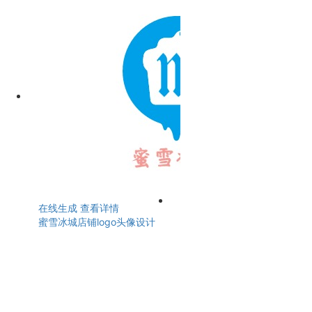
在线生成
查看详情
蜜雪冰城店铺logo头像设计