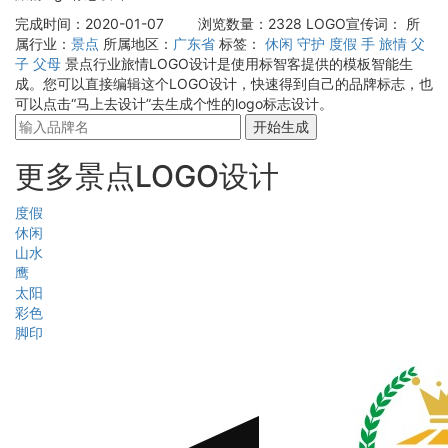
完成时间：2020-01-07
浏览数量：2328
LOGO宣传词：
所
属行业：
景点
所属地区：
广东省
标签：
休闲
守护
度假
手
旅情
父
子
父母
景点行业旅情LOGO设计是使用标智客提供的模板智能生
成。您可以直接编辑这个LOGO设计，快速得到自己的品牌标志，也
可以点击“马上去设计”去生成个性的logo标志设计。
开始生成
更多景点LOGO设计
度假
休闲
山水
鹰
太阳
彩色
脚印