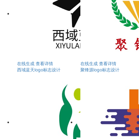
在线生成
查看详情
在线生成
查看详情
西域蓝天logo标志设计
聚锋源logo标志设计