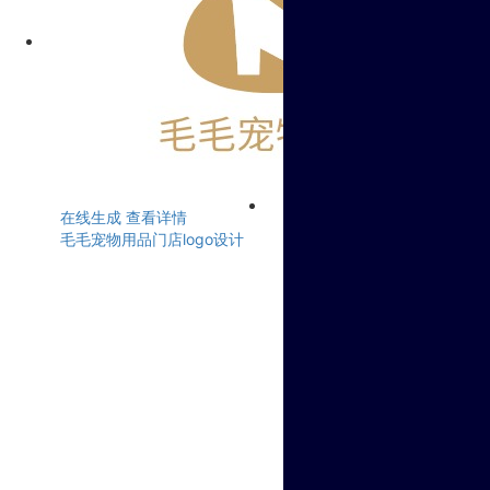
在线生成
查看详情
毛毛宠物用品门店logo设计