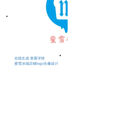
在线生成
查看详情
蜜雪冰城店铺logo头像设计