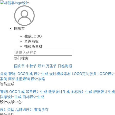
国庆节
生成LOGO
查询商标
找模版素材
热门搜索
国庆节
中秋节
双11
万圣节
日签海报
首页
智能LOGO生成
设计生成
设计模板素材
LOGO定制服务
LOGO设计
案例
商标注册查询
设计攻略
智能生成
智能LOGO生成
印章设计生成
徽章设计生成
图标设计生成
班徽设计生成
队徽设计生成
商标设计生成
设计模版中心
设计类型
品牌VI设计
查看所有
设计类型