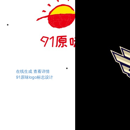
在线生成
查看详情
91原味logo标志设计