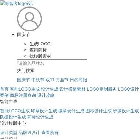
国庆节
生成LOGO
查询商标
找模版素材
热门搜索
国庆节
中秋节
双11
万圣节
日签海报
首页
智能LOGO生成
设计生成
设计模板素材
LOGO定制服务
LOGO设计
案例
商标注册查询
设计攻略
智能生成
智能LOGO生成
印章设计生成
徽章设计生成
图标设计生成
班徽设计生成
队徽设计生成
商标设计生成
设计模版中心
设计类型
品牌VI设计
查看所有
设计类型