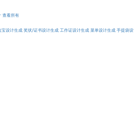
计
查看所有
拉宝设计生成
奖状/证书设计生成
工作证设计生成
菜单设计生成
手提袋设