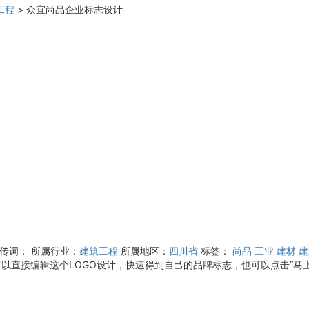
工程
>
众宜尚品企业标志设计
宣传词：
所属行业：
建筑工程
所属地区：
四川省
标签：
尚品
工业
建材
建
可以直接编辑这个LOGO设计，快速得到自己的品牌标志，也可以点击“马