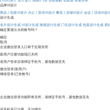
LOGO设计
名片设计
招牌/门头
包装瓶帖
包装袋
查看所有
品牌VI设计
商品 / 包装VI设计
办公 / 宣传VI设计
餐饮 / 店铺VI设计
会议 / 活动VI设
设计生成
名片设计生成
VI设计生成
海报设计生成
门头设计生成
包装设计生成
易
确定要退出当前账号吗？
确定
取消
企业微信登录入口将于近期关闭
新用户注册功能现已关闭
老用户登录后请绑定手机号，避免数据丢失
微信登录(新用户)
继续登录(已有账号)
企业微信登录功能即将关闭，请绑定手机号，避免数据丢失
去绑定
该手机号已注册，无法绑定