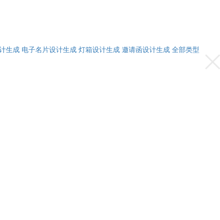
计生成
电子名片设计生成
灯箱设计生成
邀请函设计生成
全部类型