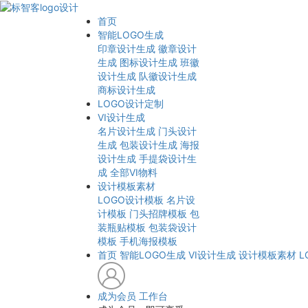
首页
智能LOGO生成
印章设计生成
徽章设计
生成
图标设计生成
班徽
设计生成
队徽设计生成
商标设计生成
LOGO设计定制
VI设计生成
名片设计生成
门头设计
生成
包装设计生成
海报
设计生成
手提袋设计生
成
全部VI物料
设计模板素材
LOGO设计模板
名片设
计模板
门头招牌模板
包
装瓶贴模板
包装袋设计
模板
手机海报模板
首页
智能LOGO生成
VI设计生成
设计模板素材
L
成为会员
工作台