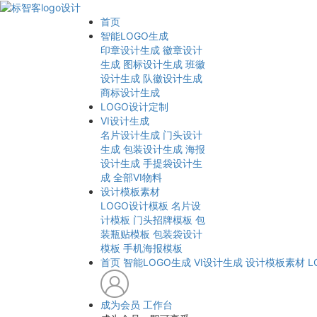
首页
智能LOGO生成
印章设计生成
徽章设计
生成
图标设计生成
班徽
设计生成
队徽设计生成
商标设计生成
LOGO设计定制
VI设计生成
名片设计生成
门头设计
生成
包装设计生成
海报
设计生成
手提袋设计生
成
全部VI物料
设计模板素材
LOGO设计模板
名片设
计模板
门头招牌模板
包
装瓶贴模板
包装袋设计
模板
手机海报模板
首页
智能LOGO生成
VI设计生成
设计模板素材
L
成为会员
工作台