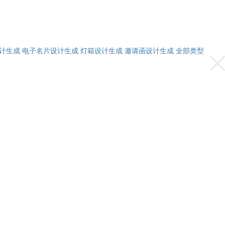
计生成
电子名片设计生成
灯箱设计生成
邀请函设计生成
全部类型