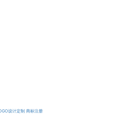
OGO设计定制
商标注册