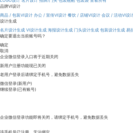
LOGO设计
名片设计
招牌/门头
包装瓶帖
包装袋
查看所有
品牌VI设计
商品 / 包装VI设计
办公 / 宣传VI设计
餐饮 / 店铺VI设计
会议 / 活动VI设
设计生成
名片设计生成
VI设计生成
海报设计生成
门头设计生成
包装设计生成
易
确定要退出当前账号吗？
确定
取消
企业微信登录入口将于近期关闭
新用户注册功能现已关闭
老用户登录后请绑定手机号，避免数据丢失
微信登录(新用户)
继续登录(已有账号)
企业微信登录功能即将关闭，请绑定手机号，避免数据丢失
去绑定
该手机号已注册，无法绑定