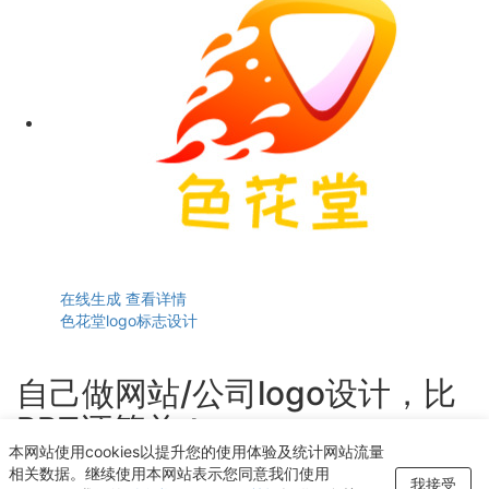
在线生成
查看详情
色花堂logo标志设计
自己做网站/公司logo设计，比
PPT还简单！
本网站使用cookies以提升您的使用体验及统计网站流量
轻点几下即可获得个性化logo设计
相关数据。继续使用本网站表示您同意我们使用
我接受