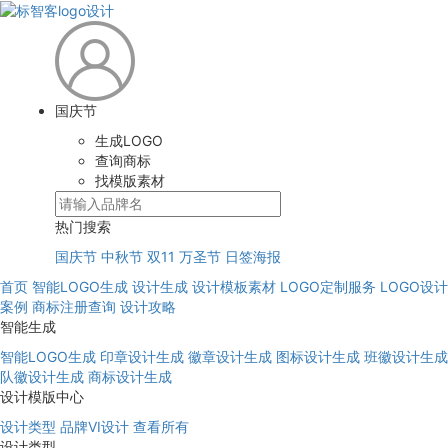
国庆节
生成LOGO
查询商标
找模版素材
热门搜索
国庆节
中秋节
双11
万圣节
日签海报
首页
智能LOGO生成
设计生成
设计模板素材
LOGO定制服务
LOGO设计
案例
商标注册查询
设计攻略
智能生成
智能LOGO生成
印章设计生成
徽章设计生成
图标设计生成
班徽设计生成
队徽设计生成
商标设计生成
设计模版中心
设计类型
品牌VI设计
查看所有
设计类型