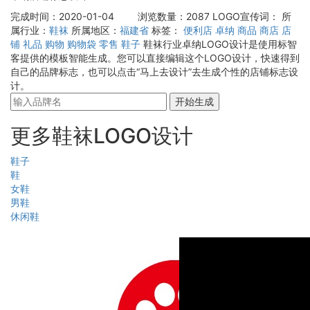
完成时间：2020-01-04
浏览数量：2087
LOGO宣传词：
所
属行业：
鞋袜
所属地区：
福建省
标签：
便利店
卓纳
商品
商店
店
铺
礼品
购物
购物袋
零售
鞋子
鞋袜行业卓纳LOGO设计是使用标智
客提供的模板智能生成。您可以直接编辑这个LOGO设计，快速得到
自己的品牌标志，也可以点击“马上去设计”去生成个性的店铺标志设
计。
开始生成
更多鞋袜LOGO设计
鞋子
鞋
女鞋
男鞋
休闲鞋