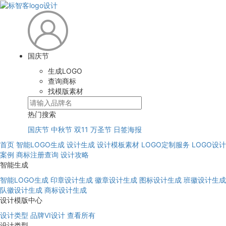
国庆节
生成LOGO
查询商标
找模版素材
热门搜索
国庆节
中秋节
双11
万圣节
日签海报
首页
智能LOGO生成
设计生成
设计模板素材
LOGO定制服务
LOGO设计
案例
商标注册查询
设计攻略
智能生成
智能LOGO生成
印章设计生成
徽章设计生成
图标设计生成
班徽设计生成
队徽设计生成
商标设计生成
设计模版中心
设计类型
品牌VI设计
查看所有
设计类型