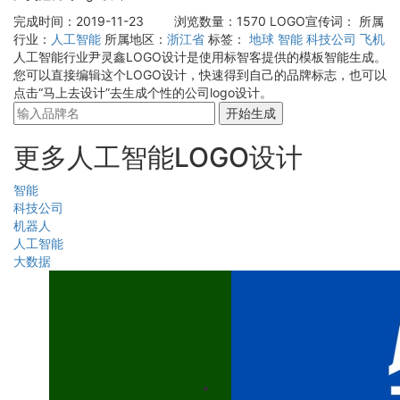
完成时间：2019-11-23
浏览数量：1570
LOGO宣传词：
所属
行业：
人工智能
所属地区：
浙江省
标签：
地球
智能
科技公司
飞机
人工智能行业尹灵鑫LOGO设计是使用标智客提供的模板智能生成。
您可以直接编辑这个LOGO设计，快速得到自己的品牌标志，也可以
点击“马上去设计”去生成个性的公司logo设计。
开始生成
更多人工智能LOGO设计
智能
科技公司
机器人
人工智能
大数据