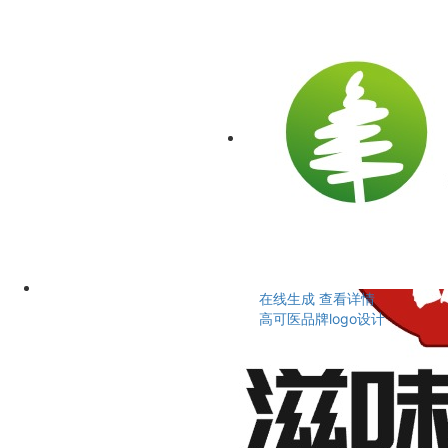
在线生成
查看详情
高可医品牌logo设计