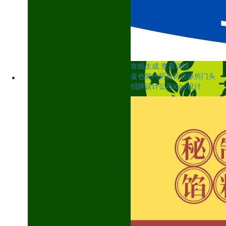
在线生成
查看详情
蓝色简约药房药店诊所门头
招牌设计公司logo设计