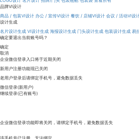
LOGO设计
名片设计
招牌/门头
包装瓶帖
包装袋
查看所有
品牌VI设计
商品 / 包装VI设计
办公 / 宣传VI设计
餐饮 / 店铺VI设计
会议 / 活动VI设
设计生成
名片设计生成
VI设计生成
海报设计生成
门头设计生成
包装设计生成
易
确定要退出当前账号吗？
确定
取消
企业微信登录入口将于近期关闭
新用户注册功能现已关闭
老用户登录后请绑定手机号，避免数据丢失
微信登录(新用户)
继续登录(已有账号)
企业微信登录功能即将关闭，请绑定手机号，避免数据丢失
去绑定
该手机号已注册，无法绑定