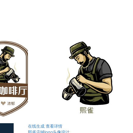
在线生成
查看详情
熙雀店铺logo头像设计