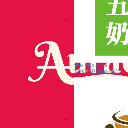
在线生成
查看详情
五喜奶茶店铺logo头像设计