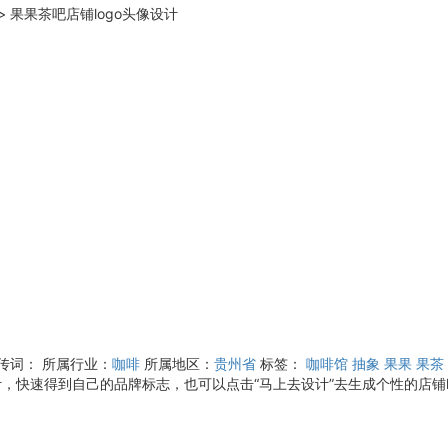
>
果果茶吧店铺logo头像设计
宣传词：
所属行业：
咖啡
所属地区：
贵州省
标签：
咖啡馆
抽象
果果
果茶
，快速得到自己的品牌标志，也可以点击“马上去设计”去生成个性的店铺l