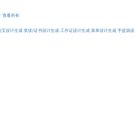
计
查看所有
拉宝设计生成
奖状/证书设计生成
工作证设计生成
菜单设计生成
手提袋设