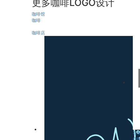
更多咖啡LOGO设计
咖啡馆
咖啡
咖啡店
在
OB