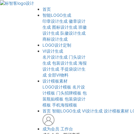
首页
智能LOGO生成
印章设计生成
徽章设计
生成
图标设计生成
班徽
设计生成
队徽设计生成
商标设计生成
LOGO设计定制
VI设计生成
名片设计生成
门头设计
生成
包装设计生成
海报
设计生成
手提袋设计生
成
全部VI物料
设计模板素材
LOGO设计模板
名片设
计模板
门头招牌模板
包
装瓶贴模板
包装袋设计
模板
手机海报模板
首页
智能LOGO生成
VI设计生成
设计模板素材
L
成为会员
工作台