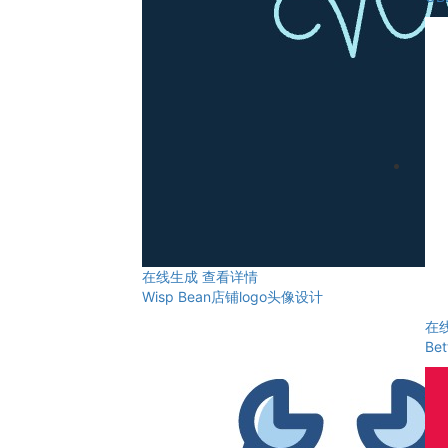
在线生成
查看详情
Wisp Bean店铺logo头像设计
在
Be