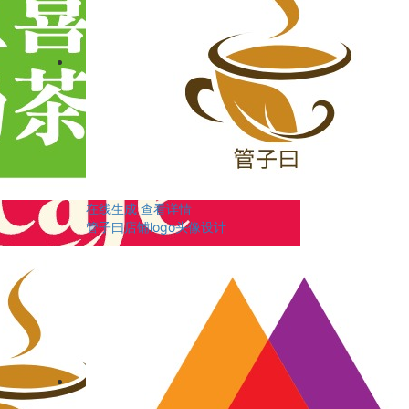
在线生成
查看详情
管子曰店铺logo头像设计