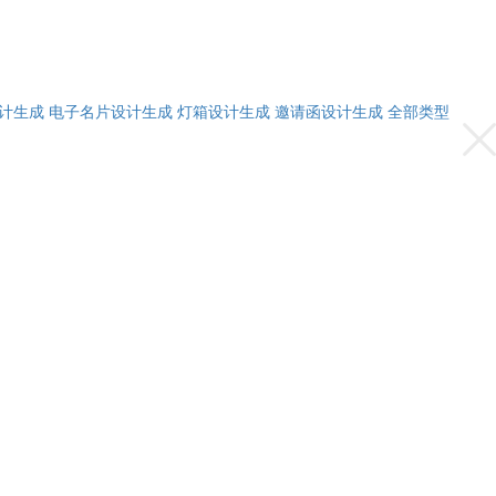
计生成
电子名片设计生成
灯箱设计生成
邀请函设计生成
全部类型