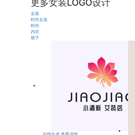
更多女装LOGO设计
女装
时尚女装
时尚
内衣
裙子
在线生成
查看详情