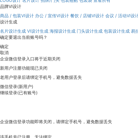
LOGO设计
名片设计
招牌/门头
包装瓶帖
包装袋
查看所有
品牌VI设计
商品 / 包装VI设计
办公 / 宣传VI设计
餐饮 / 店铺VI设计
会议 / 活动VI设
设计生成
名片设计生成
VI设计生成
海报设计生成
门头设计生成
包装设计生成
易
确定要退出当前账号吗？
确定
取消
企业微信登录入口将于近期关闭
新用户注册功能现已关闭
老用户登录后请绑定手机号，避免数据丢失
微信登录(新用户)
继续登录(已有账号)
企业微信登录功能即将关闭，请绑定手机号，避免数据丢失
去绑定
该手机号已注册，无法绑定