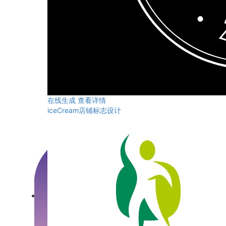
在线生成
查看详情
iceCream店铺标志设计