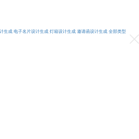
计生成
电子名片设计生成
灯箱设计生成
邀请函设计生成
全部类型