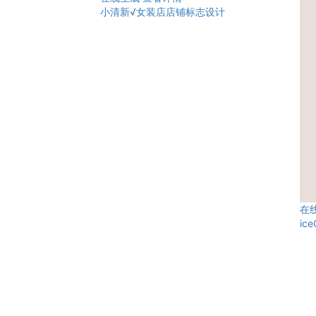
小清新√女装店店铺标志设计
在
ic