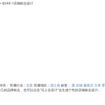
>
B249-1店铺标志设计
宣传词：
所属行业：
女装
所属地区：
浙江省
标签：
圆
店铺
服装店
立体
零
自己的品牌标志，也可以点击“马上去设计”去生成个性的店铺标志设计。