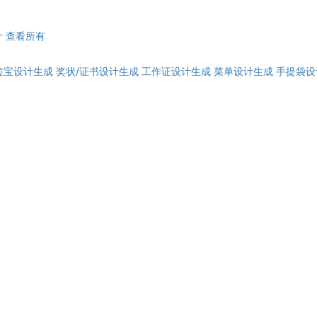
计
查看所有
拉宝设计生成
奖状/证书设计生成
工作证设计生成
菜单设计生成
手提袋设