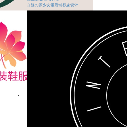
白昼の梦少女馆店铺标志设计