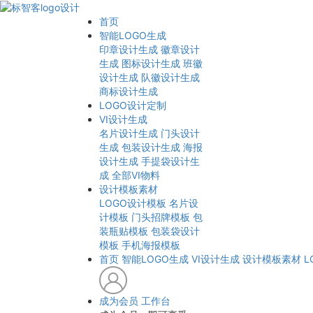
首页
智能LOGO生成
印章设计生成
徽章设计
生成
图标设计生成
班徽
设计生成
队徽设计生成
商标设计生成
LOGO设计定制
VI设计生成
名片设计生成
门头设计
生成
包装设计生成
海报
设计生成
手提袋设计生
成
全部VI物料
设计模板素材
LOGO设计模板
名片设
计模板
门头招牌模板
包
装瓶贴模板
包装袋设计
模板
手机海报模板
首页
智能LOGO生成
VI设计生成
设计模板素材
L
成为会员
工作台