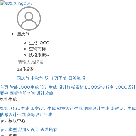
国庆节
生成LOGO
查询商标
找模版素材
热门搜索
国庆节
中秋节
双11
万圣节
日签海报
首页
智能LOGO生成
设计生成
设计模板素材
LOGO定制服务
LOGO设计
案例
商标注册查询
设计攻略
智能生成
智能LOGO生成
印章设计生成
徽章设计生成
图标设计生成
班徽设计生成
队徽设计生成
商标设计生成
设计模版中心
设计类型
品牌VI设计
查看所有
设计类型