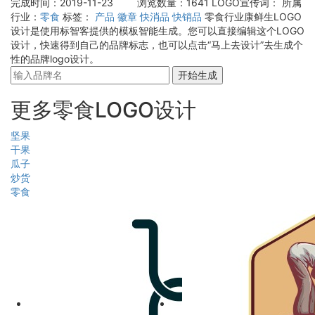
完成时间：2019-11-23
浏览数量：1641
LOGO宣传词：
所属
行业：
零食
标签：
产品
徽章
快消品
快销品
零食行业康鲜生LOGO
设计是使用标智客提供的模板智能生成。您可以直接编辑这个LOGO
设计，快速得到自己的品牌标志，也可以点击“马上去设计”去生成个
性的品牌logo设计。
开始生成
更多零食LOGO设计
坚果
干果
瓜子
炒货
零食