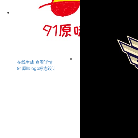
在线生成
查看详情
91原味logo标志设计