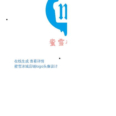
在线生成
查看详情
蜜雪冰城店铺logo头像设计