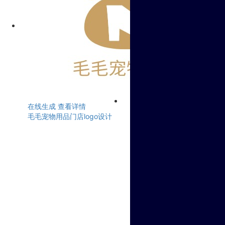
在线生成
查看详情
毛毛宠物用品门店logo设计