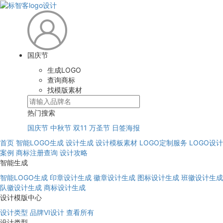
国庆节
生成LOGO
查询商标
找模版素材
热门搜索
国庆节
中秋节
双11
万圣节
日签海报
首页
智能LOGO生成
设计生成
设计模板素材
LOGO定制服务
LOGO设计
案例
商标注册查询
设计攻略
智能生成
智能LOGO生成
印章设计生成
徽章设计生成
图标设计生成
班徽设计生成
队徽设计生成
商标设计生成
设计模版中心
设计类型
品牌VI设计
查看所有
设计类型