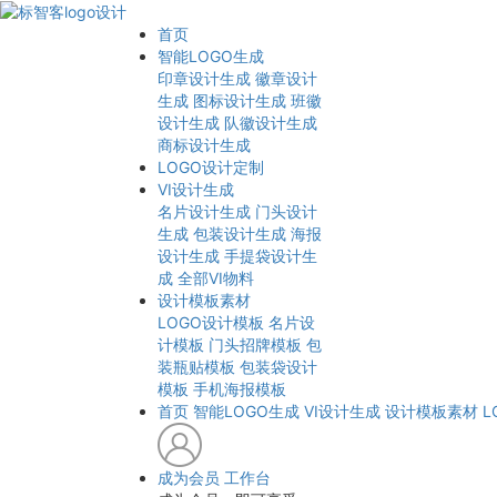
首页
智能LOGO生成
印章设计生成
徽章设计
生成
图标设计生成
班徽
设计生成
队徽设计生成
商标设计生成
LOGO设计定制
VI设计生成
名片设计生成
门头设计
生成
包装设计生成
海报
设计生成
手提袋设计生
成
全部VI物料
设计模板素材
LOGO设计模板
名片设
计模板
门头招牌模板
包
装瓶贴模板
包装袋设计
模板
手机海报模板
首页
智能LOGO生成
VI设计生成
设计模板素材
L
成为会员
工作台