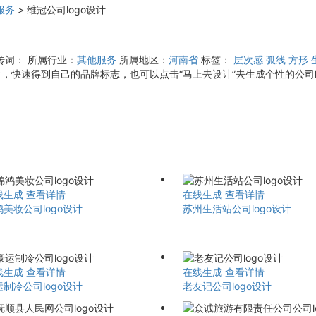
服务
>
维冠公司logo设计
传词：
所属行业：
其他服务
所属地区：
河南省
标签：
层次感
弧线
方形
，快速得到自己的品牌标志，也可以点击“马上去设计”去生成个性的公司l
线生成
查看详情
在线生成
查看详情
美妆公司logo设计
苏州生活站公司logo设计
线生成
查看详情
在线生成
查看详情
制冷公司logo设计
老友记公司logo设计