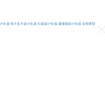
计生成
电子名片设计生成
灯箱设计生成
邀请函设计生成
全部类型