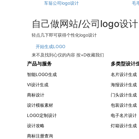
车翁公司logo设计
毛
自己做网站/公司logo设
轻点几下即可获得个性化logo设计
开始生成LOGO
来不及找到心仪的内容 按
+
D
收藏我们
产品与服务
多类型设计
智能LOGO生成
名片设计生成
VI设计生成
海报设计生成
商标设计
门头设计生成
设计模板素材
包装设计生成
LOGO定制设计
电子名片设计
设计攻略
灯箱设计生成
商标注册查询