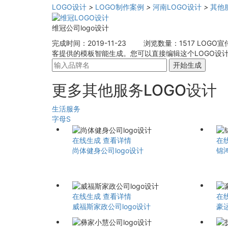
LOGO设计
>
LOGO制作案例
>
河南LOGO设计
>
其他
维冠公司logo设计
完成时间：2019-11-23
浏览数量：1517
LOGO宣
客提供的模板智能生成。您可以直接编辑这个LOGO设计
开始生成
更多其他服务LOGO设计
生活服务
字母S
在线生成
查看详情
在
尚体健身公司logo设计
锦鸿
在线生成
查看详情
在
威福斯家政公司logo设计
豪运