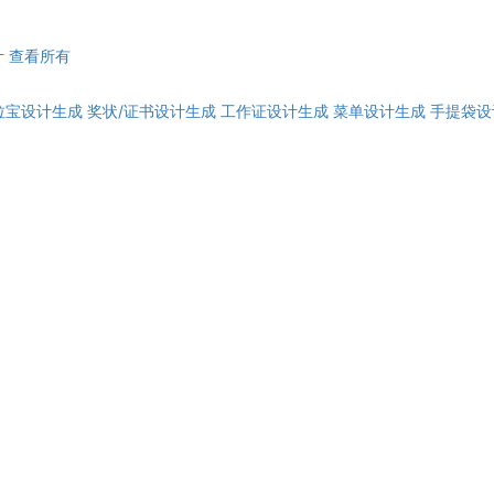
计
查看所有
拉宝设计生成
奖状/证书设计生成
工作证设计生成
菜单设计生成
手提袋设