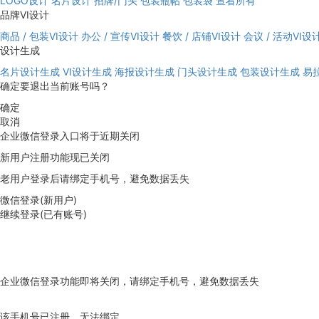
LOGO设计
名片设计
招牌/门头
包装瓶帖
包装袋
查看所有
品牌VI设计
商品 / 包装VI设计
办公 / 宣传VI设计
餐饮 / 店铺VI设计
会议 / 活动VI设
设计生成
名片设计生成
VI设计生成
海报设计生成
门头设计生成
包装设计生成
易
确定要退出当前账号吗？
确定
取消
企业微信登录入口将于近期关闭
新用户注册功能现已关闭
老用户登录后请绑定手机号，避免数据丢失
微信登录(新用户)
继续登录(已有账号)
企业微信登录功能即将关闭，请绑定手机号，避免数据丢失
去绑定
该手机号已注册，无法绑定