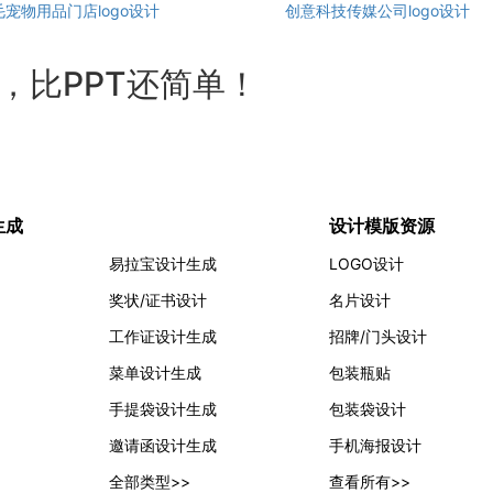
毛宠物用品门店logo设计
创意科技传媒公司logo设计
计，比PPT还简单！
生成
设计模版资源
易拉宝设计生成
LOGO设计
奖状/证书设计
名片设计
工作证设计生成
招牌/门头设计
菜单设计生成
包装瓶贴
手提袋设计生成
包装袋设计
邀请函设计生成
手机海报设计
全部类型>>
查看所有>>