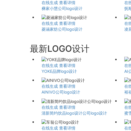
在线生成
查看详情
在
彝家小慧公司logo设计
抚
在线生成
查看详情
在
菱涵家纺公司logo设计
凌辰
最新LOGO设计
在线生成
查看详情
在
YOKE品牌logo设计
AI
在线生成
查看详情
在
AINIVO公司logo设计
裕
在线生成
查看详情
在
清新简约饮品logo设计公司logo设计
蜜
在线生成
查看详情
在