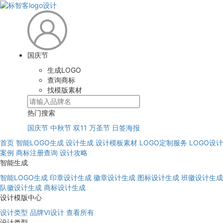
国庆节
生成LOGO
查询商标
找模版素材
热门搜索
国庆节
中秋节
双11
万圣节
日签海报
首页
智能LOGO生成
设计生成
设计模板素材
LOGO定制服务
LOGO设计
案例
商标注册查询
设计攻略
智能生成
智能LOGO生成
印章设计生成
徽章设计生成
图标设计生成
班徽设计生成
队徽设计生成
商标设计生成
设计模版中心
设计类型
品牌VI设计
查看所有
设计类型