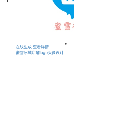
在线生成
查看详情
蜜雪冰城店铺logo头像设计